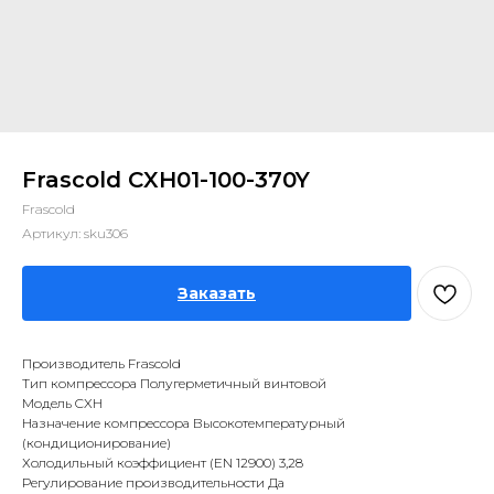
Frascold CXH01-100-370Y
Frascold
Артикул:
sku306
Заказать
Производитель Frascold
Тип компрессора Полугерметичный винтовой
Модель CXH
Назначение компрессора Высокотемпературный
(кондиционирование)
Холодильный коэффициент (EN 12900) 3,28
Регулирование производительности Да