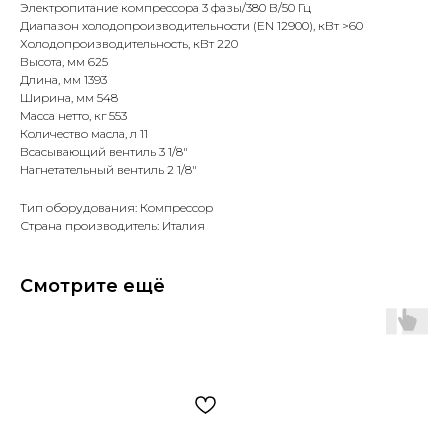
Электропитание компрессора 3 фазы/380 В/50 Гц
Диапазон холодопроизводительности (EN 12900), кВт >60
Холодопроизводительность, кВт 220
Высота, мм 625
Длина, мм 1393
Ширина, мм 548
Масса нетто, кг 553
Количество масла, л 11
Всасывающий вентиль 3 1/8"
Нагнетательный вентиль 2 1/8"
Тип оборудования: Компрессор
Страна производитель: Италия
Смотрите ещё