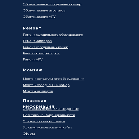
Обслуживание холодильных камер
Обслуживание агрегатов
Обслуживание VRV
Ремонт
Ремонт холодильного оборудования
Ремонт чиллеров
Ремонт холодильных камер
Ремонт компрессоров
Ремонт VRV
Монтаж
Монтаж холодильного оборудования
Монтаж холодильных камер
Монтаж чиллеров
Правовая
информация
Обработка персональных данных
Политика конфиденциальности
Условия поставки товара
Условия использования сайта
Оферта