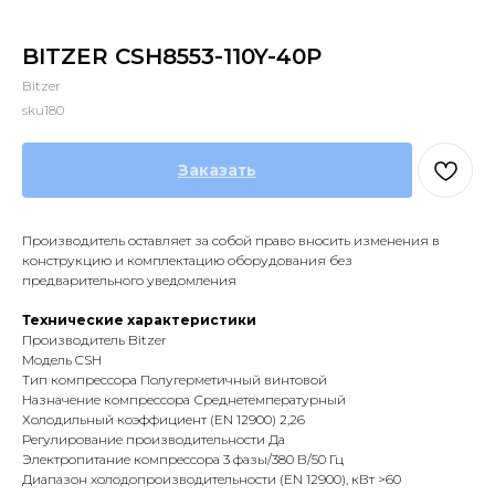
BITZER CSH8553-110Y-40P
Bitzer
sku180
Заказать
Производитель оставляет за собой право вносить изменения в
конструкцию и комплектацию оборудования без
предварительного уведомления
Технические характеристики
Производитель Bitzer
Модель CSH
Тип компрессора Полугерметичный винтовой
Назначение компрессора Среднетемпературный
Холодильный коэффициент (EN 12900) 2,26
Регулирование производительности Да
Электропитание компрессора 3 фазы/380 В/50 Гц
Диапазон холодопроизводительности (EN 12900), кВт >60