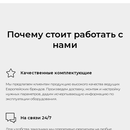
Почему стоит работать с
нами
Качественные комплектующие
Мы предлагаем клиентам продукцию высокого качества ведущих
Европейских брендов. Произведем доставку, монтаж и настройку
нужных параметров, дадим исчерпывающую информацию по
эксплуатации оборудования.
На связи 24/7
Для удобства заказчика мы оперативно реагируем на любые