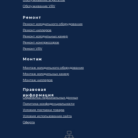
Обслуживание VRV
Ремонт
Ремонт холодильного оборудования
Ремонт чиллеров
Ремонт холодильных камер
Ремонт компрессоров
Ремонт VRV
Монтаж
Монтаж холодильного оборудования
Монтаж холодильных камер
Монтаж чиллеров
Правовая
информация
Обработка персональных данных
Политика конфиденциальности
Условия поставки товара
Условия использования сайта
Оферта