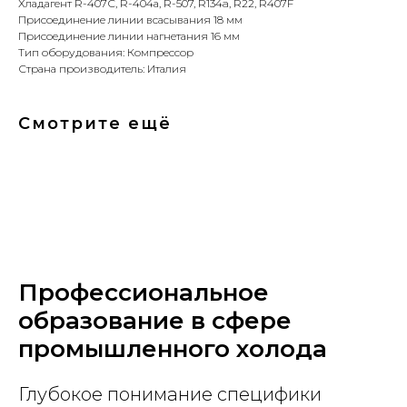
Хладагент R-407С, R-404а, R-507, R134a, R22, R407F
Присоединение линии всасывания 18 мм
Присоединение линии нагнетания 16 мм
Тип оборудования: Компрессор
Страна производитель: Италия
Смотрите ещё
Профессиональное
образование в сфере
промышленного холода
Глубокое понимание специфики