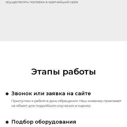
осуществлять поставки в кратчайший срок
Этапы работы
Звонок или заявка на сайте
Приступим к работе в день обращения. Наш инженер приезжает
на объект для подробного изучения и оценки.
Подбор оборудования