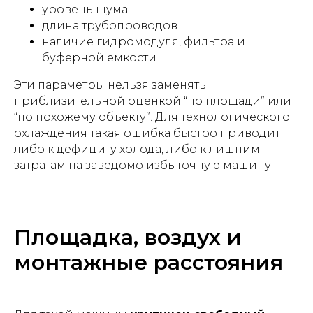
уровень шума
длина трубопроводов
наличие гидромодуля, фильтра и
буферной емкости
Эти параметры нельзя заменять
приблизительной оценкой “по площади” или
“по похожему объекту”. Для технологического
охлаждения такая ошибка быстро приводит
либо к дефициту холода, либо к лишним
затратам на заведомо избыточную машину.
Площадка, воздух и
монтажные расстояния