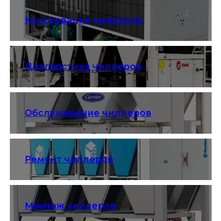
Консервация чиллеров
Диагностика чиллеров
Обслуживание чиллеров
Ремонт чиллеров
Монтаж чиллеров