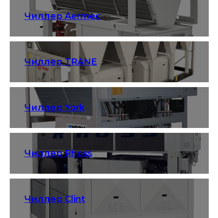
Чиллер Aermec
Чиллер TRANE
Чиллер York
Чиллер Rhoss
Чиллер Clint