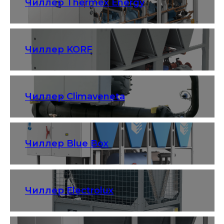
Чиллер Thermex Energy
Чиллер KORF
Чиллер Climaveneta
Чиллер Blue Box
Чиллер Electrolux