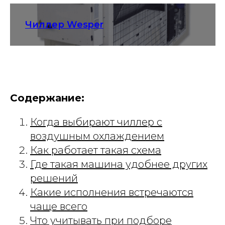
Чиллер Wesper
Содержание:
Когда выбирают чиллер с
воздушным охлаждением
Как работает такая схема
Где такая машина удобнее других
решений
Какие исполнения встречаются
чаще всего
Что учитывать при подборе