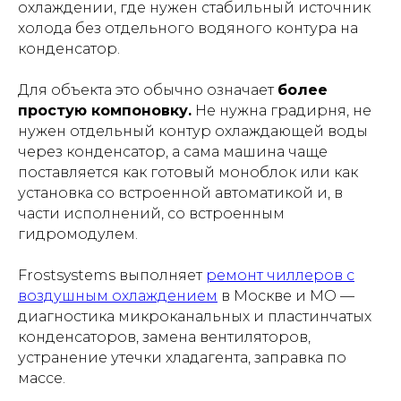
охлаждении, где нужен стабильный источник
холода без отдельного водяного контура на
конденсатор.
Для объекта это обычно означает
более
простую компоновку.
Не нужна градирня, не
нужен отдельный контур охлаждающей воды
через конденсатор, а сама машина чаще
поставляется как готовый моноблок или как
установка со встроенной автоматикой и, в
части исполнений, со встроенным
гидромодулем.
Frostsystems выполняет
ремонт чиллеров с
воздушным охлаждением
в Москве и МО —
диагностика микроканальных и пластинчатых
конденсаторов, замена вентиляторов,
устранение утечки хладагента, заправка по
массе.