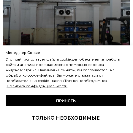
Складской комплекс.
Менеджер Cookie
Этот сайт использует файлы cookie для обеспечения работы
Холодопроизводительност
сайта и анализа посещаемости с помощью сервиса
Яндекс.Метрика. Нажимая «Принять», вы соглашаетесь на
ь более 1 мВт.
обработку cookie-файлов. Вы можете отказаться от
необязательных cookie, нажав «Только необходимые».
[
Политика конфиденциальности
]
ПРИНЯТЬ
ТОЛЬКО НЕОБХОДИМЫЕ