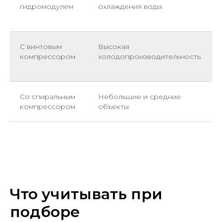
гидромодулем
охлаждения воды
С винтовым
Высокая
компрессором
холодопроизводительность
Со спиральным
Небольшие и средние
компрессором
объекты
Что учитывать при
подборе