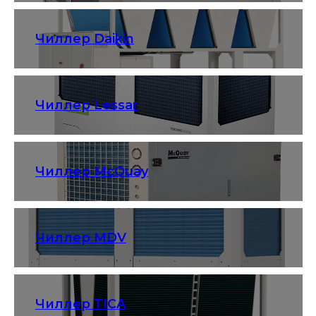
Чиллер Daikin
Чиллер Lessar
Чиллер McQuay
Чиллер MDV
Чиллер TICA