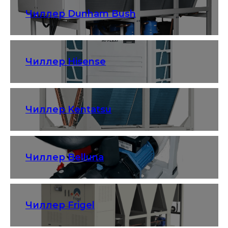
Чиллер Dunham Bush
Чиллер Hisense
Чиллер Kentatsu
Чиллер Belluna
Чиллер Frigel