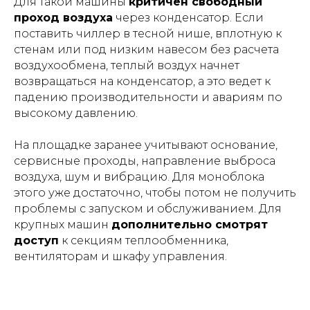
Для такой машины
критичен свободный
проход воздуха
через конденсатор. Если
поставить чиллер в тесной нише, вплотную к
стенам или под низким навесом без расчета
воздухообмена, теплый воздух начнет
возвращаться на конденсатор, а это ведет к
падению производительности и авариям по
высокому давлению.
На площадке заранее учитывают основание,
сервисные проходы, направление выброса
воздуха, шум и вибрацию. Для моноблока
этого уже достаточно, чтобы потом не получить
проблемы с запуском и обслуживанием. Для
крупных машин
дополнительно смотрят
доступ
к секциям теплообменника,
вентиляторам и шкафу управления.