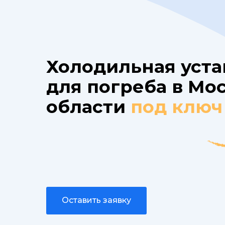
Холодильная уста
для погреба в Мо
области
под ключ
Оставить заявку