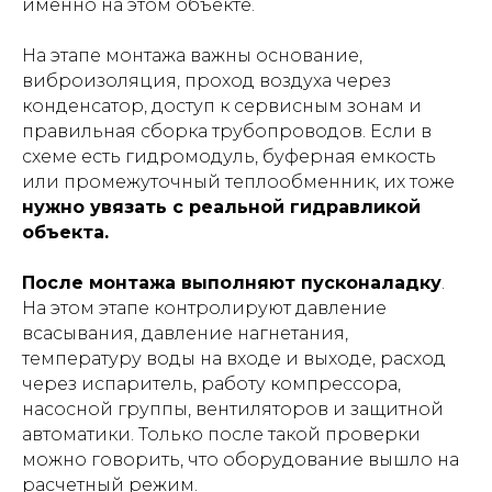
именно на этом объекте.
На этапе монтажа важны основание,
виброизоляция, проход воздуха через
конденсатор, доступ к сервисным зонам и
правильная сборка трубопроводов. Если в
схеме есть гидромодуль, буферная емкость
или промежуточный теплообменник, их тоже
нужно увязать с реальной гидравликой
объекта.
После монтажа выполняют пусконаладку
.
На этом этапе контролируют давление
всасывания, давление нагнетания,
температуру воды на входе и выходе, расход
через испаритель, работу компрессора,
насосной группы, вентиляторов и защитной
автоматики. Только после такой проверки
можно говорить, что оборудование вышло на
расчетный режим.