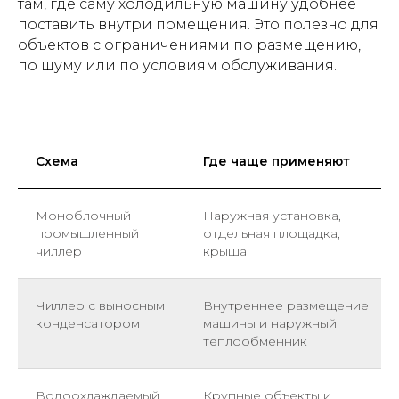
там, где саму холодильную машину удобнее
поставить внутри помещения. Это полезно для
объектов с ограничениями по размещению,
по шуму или по условиям обслуживания.
Схема
Где чаще применяют
Моноблочный
Наружная установка,
промышленный
отдельная площадка,
чиллер
крыша
Чиллер с выносным
Внутреннее размещение
конденсатором
машины и наружный
теплообменник
Водоохлаждаемый
Крупные объекты и