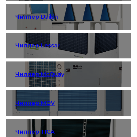
Чиллер Daikin
Чиллер Lessar
Чиллер McQuay
Чиллер MDV
Чиллер TICA