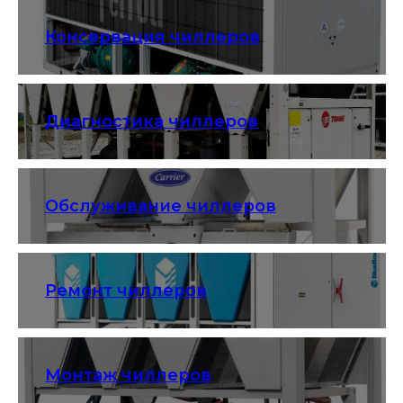
Консервация чиллеров
Диагностика чиллеров
Обслуживание чиллеров
Ремонт чиллеров
Монтаж чиллеров