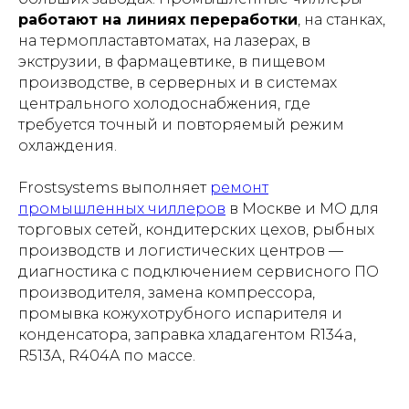
работают на линиях переработки
, на станках,
на термопластавтоматах, на лазерах, в
экструзии, в фармацевтике, в пищевом
производстве, в серверных и в системах
центрального холодоснабжения, где
требуется точный и повторяемый режим
охлаждения.
Frostsystems выполняет
ремонт
промышленных чиллеров
в Москве и МО для
торговых сетей, кондитерских цехов, рыбных
производств и логистических центров —
диагностика с подключением сервисного ПО
производителя, замена компрессора,
промывка кожухотрубного испарителя и
конденсатора, заправка хладагентом R134a,
R513A, R404A по массе.