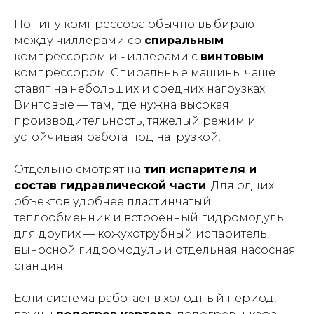
По типу компрессора обычно выбирают
между чиллерами со
спиральным
компрессором и чиллерами с
винтовым
компрессором. Спиральные машины чаще
ставят на небольших и средних нагрузках.
Винтовые — там, где нужна высокая
производительность, тяжелый режим и
устойчивая работа под нагрузкой.
Отдельно смотрят на
тип испарителя и
состав гидравлической части
. Для одних
объектов удобнее пластинчатый
теплообменник и встроенный гидромодуль,
для других — кожухотрубный испаритель,
выносной гидромодуль и отдельная насосная
станция.
Если система работает в холодный период,