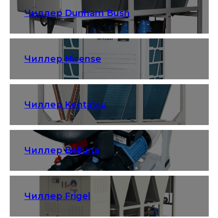
Чиллер Dunham Bush
Чиллер Hisense
Чиллер Kentatsu
Чиллер Belluna
Чиллер Frigel