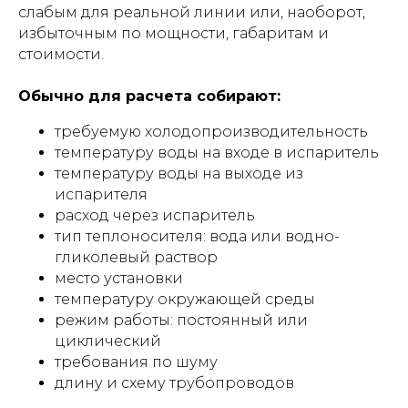
слабым для реальной линии или, наоборот,
избыточным по мощности, габаритам и
стоимости.
Обычно для расчета собирают:
требуемую холодопроизводительность
температуру воды на входе в испаритель
температуру воды на выходе из
испарителя
расход через испаритель
тип теплоносителя: вода или водно-
гликолевый раствор
место установки
температуру окружающей среды
режим работы: постоянный или
циклический
требования по шуму
длину и схему трубопроводов