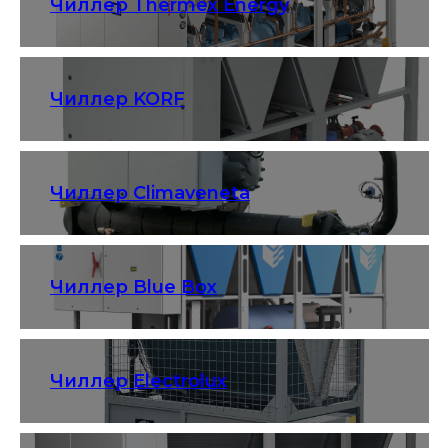
Чиллер Thermex Energy
Чиллер KORF
Чиллер Climaveneta
Чиллер Blue Box
Чиллер Electrolux