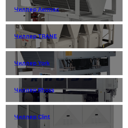
Чиллер Aermec
Чиллер TRANE
Чиллер York
Чиллер Rhoss
Чиллер Clint