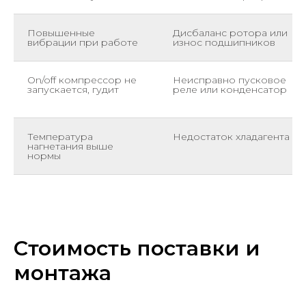
Повышенные
Дисбаланс ротора или
вибрации при работе
износ подшипников
On/off компрессор не
Неисправно пусковое
запускается, гудит
реле или конденсатор
Температура
Недостаток хладагента
нагнетания выше
нормы
Стоимость поставки и
монтажа