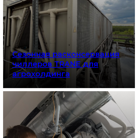
Сезонная расконсервация
чиллеров TRANE для
агрохолдинга