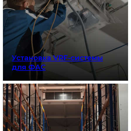
Установка VRF-системы
для ФАС