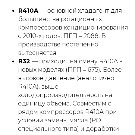
R410A
— основной хладагент для
большинства ротационных
компрессоров кондиционирования
с 2010-х годов. ПГП = 2088. В
производстве постепенно
вытесняется.
R32
— приходит на смену R410A в
новых моделях (ПГП = 675). Более
высокое давление (аналогично
R410A), выше
холодопроизводительность на
единицу объёма. Совместим с
рядом компрессоров R410A при
условии замены масла (POE
специального типа) и доработки