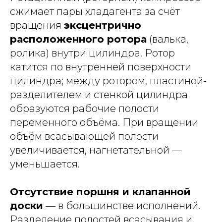
сжимает пары хладагента за счёт
вращения
эксцентрично
расположенного ротора
(валька,
ролика) внутри цилиндра. Ротор
катится по внутренней поверхности
цилиндра; между ротором, пластиной-
разделителем и стенкой цилиндра
образуются рабочие полости
переменного объёма. При вращении
объём всасывающей полости
увеличивается, нагнетательной —
уменьшается.
Отсутствие поршня и клапанной
доски
— в большинстве исполнений.
Разделение полостей всасывания и