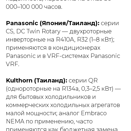
000–100 000 часов.
Panasonic (Япония/Таиланд):
серии
CS, DC Twin Rotary — двухроторные
инверторные на R410A, R32 (1–8 кВт);
применяются в кондиционерах
Panasonic и в VRF-системах Panasonic
VRF.
Kulthorn (Таиланд):
серии QR
(однороторные на R134a, 0,3–2,5 кВт) —
для бытовых холодильников и
коммерческих холодильных агрегатов
малой мощности; аналог Embraco
NEMA по применению, часто
применяются как бюджетная замена.