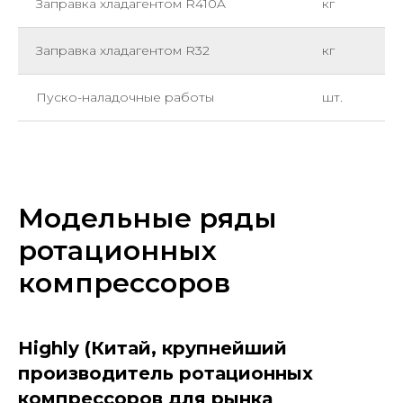
Заправка хладагентом R410A
кг
Заправка хладагентом R32
кг
Пуско-наладочные работы
шт.
Модельные ряды
ротационных
компрессоров
Highly (Китай, крупнейший
производитель ротационных
компрессоров для рынка