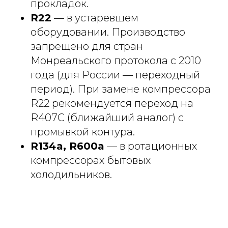
прокладок.
R22
— в устаревшем
оборудовании. Производство
запрещено для стран
Монреальского протокола с 2010
года (для России — переходный
период). При замене компрессора
R22 рекомендуется переход на
R407C (ближайший аналог) с
промывкой контура.
R134a, R600a
— в ротационных
компрессорах бытовых
холодильников.