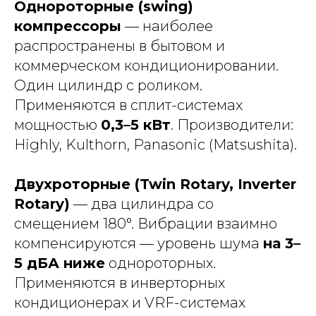
Однороторные (swing)
компрессоры
— наиболее
распространены в бытовом и
коммерческом кондиционировании.
Один цилиндр с роликом.
Применяются в сплит-системах
мощностью
0,3–5 кВт
. Производители:
Highly, Kulthorn, Panasonic (Matsushita).
Двухроторные (Twin Rotary, Inverter
Rotary)
— два цилиндра со
смещением 180°. Вибрации взаимно
компенсируются — уровень шума
на 3–
5 дБА ниже
однороторных.
Применяются в инверторных
кондиционерах и VRF-системах