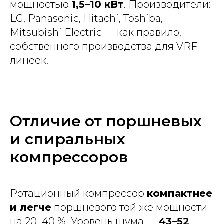
мощностью
1,5–10 кВт
. Производители:
LG, Panasonic, Hitachi, Toshiba,
Mitsubishi Electric — как правило,
собственного производства для VRF-
линеек.
Отличие от поршневых
и спиральных
компрессоров
Ротационный компрессор
компактнее
и легче
поршневого той же мощности
на 20–40 %. Уровень шума —
43–52