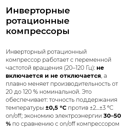
Инверторные
ротационные
компрессоры
Инверторный ротационный
компрессор работает с переменной
частотой вращения (20–120 Гц):
не
включается и не отключается
, а
плавно меняет производительность от
20 до 120 % номинальной. Это
обеспечивает: точность поддержания
температуры
±0,5 °С
против ±2...±3 °С
on/off; экономию электроэнергии
30–50
%
по сравнению с on/off компрессором