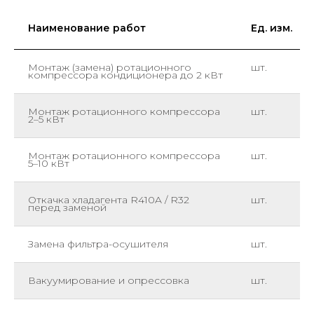
Наименование работ
Ед. изм.
Монтаж (замена) ротационного
шт.
компрессора кондиционера до 2 кВт
Монтаж ротационного компрессора
шт.
2–5 кВт
Монтаж ротационного компрессора
шт.
5–10 кВт
Откачка хладагента R410A / R32
шт.
перед заменой
Замена фильтра-осушителя
шт.
Вакуумирование и опрессовка
шт.