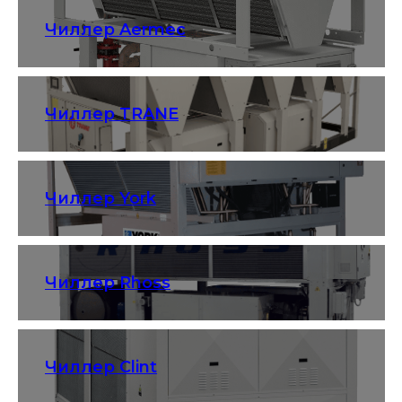
Чиллер Aermec
Чиллер TRANE
Чиллер York
Чиллер Rhoss
Чиллер Clint