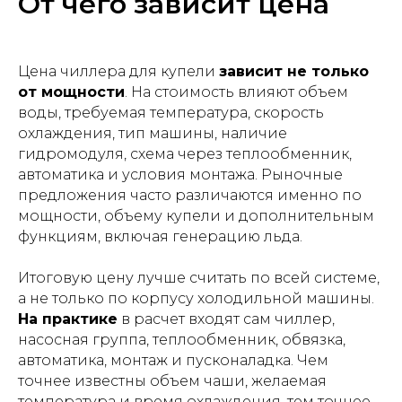
От чего зависит цена
Цена чиллера для купели
зависит не только
от мощности
. На стоимость влияют объем
воды, требуемая температура, скорость
охлаждения, тип машины, наличие
гидромодуля, схема через теплообменник,
автоматика и условия монтажа. Рыночные
предложения часто различаются именно по
мощности, объему купели и дополнительным
функциям, включая генерацию льда.
Итоговую цену лучше считать по всей системе,
а не только по корпусу холодильной машины.
На практике
в расчет входят сам чиллер,
насосная группа, теплообменник, обвязка,
автоматика, монтаж и пусконаладка. Чем
точнее известны объем чаши, желаемая
температура и время охлаждения, тем точнее