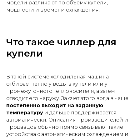
модели различают по объему купели,
мощности и времени охлаждения.
Что такое чиллер для
купели
В такой системе холодильная машина
отбирает тепло у воды в купели или у
промежуточного теплоносителя, а затем
отводит его наружу. За счет этого вода в чаше
постепенно выходит на заданную
температуру
и дальше поддерживается
автоматически. Описания производителей и
продавцов обычно прямо связывают такие
устройства с автоматическим охлаждением и