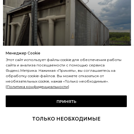
Менеджер Cookie
Сезонная расконсервация
Этот сайт использует файлы cookie для обеспечения работы
сайта и анализа посещаемости с помощью сервиса
чиллеров TRANE для
Яндекс.Метрика. Нажимая «Принять», вы соглашаетесь на
обработку cookie-файлов. Вы можете отказаться от
агрохолдинга
необязательных cookie, нажав «Только необходимые».
[
Политика конфиденциальности
]
ПРИНЯТЬ
ТОЛЬКО НЕОБХОДИМЫЕ