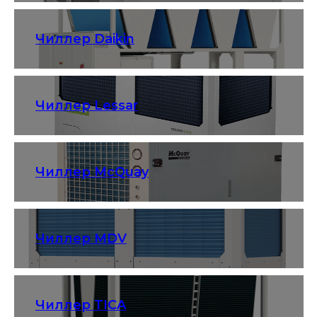
Чиллер Daikin
Чиллер Lessar
Чиллер McQuay
Чиллер MDV
Чиллер TICA