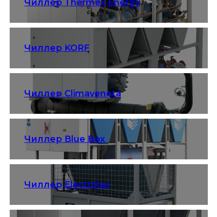
Чиллер Thermex Energy
Чиллер KORF
Чиллер Climaveneta
Чиллер Blue Box
Чиллер Electrolux