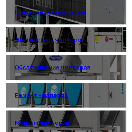
Консервация чиллеров
Диагностика чиллеров
Обслуживание чиллеров
Ремонт чиллеров
Монтаж чиллеров