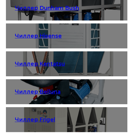
Чиллер Dunham Bush
Чиллер Hisense
Чиллер Kentatsu
Чиллер Belluna
Чиллер Frigel