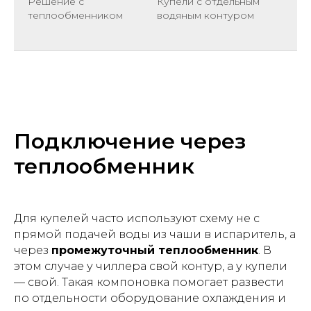
Решение с
Купели с отдельным
теплообменником
водяным контуром
Подключение через
теплообменник
Для купелей часто используют схему не с
прямой подачей воды из чаши в испаритель, а
через
промежуточный теплообменник
. В
этом случае у чиллера свой контур, а у купели
— свой. Такая компоновка помогает развести
по отдельности оборудование охлаждения и