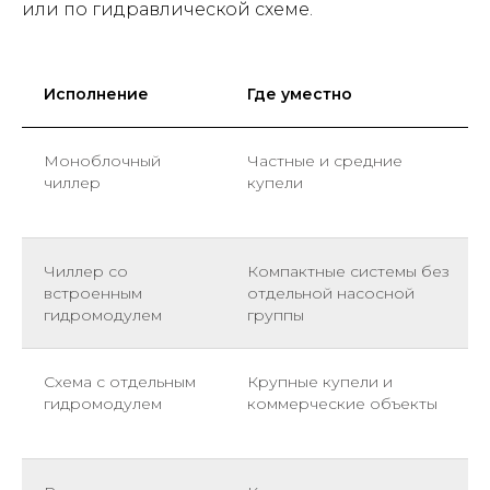
или по гидравлической схеме.
Исполнение
Где уместно
Моноблочный
Частные и средние
чиллер
купели
Чиллер со
Компактные системы без
встроенным
отдельной насосной
гидромодулем
группы
Схема с отдельным
Крупные купели и
гидромодулем
коммерческие объекты