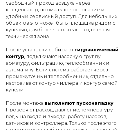
свободный проход воздуха через
конденсатор, нормальное основание и
удобный сервисный доступ. Для небольших
объектов это может быть площадка рядом с
купелью, для более сложных — отдельная
техническая зона.
После установки собирают
гидравлический
контур
, подключают насосную группу,
арматуру, фильтрацию, теплообменник и
автоматику. Если система работает через
промежуточный теплообменник, отдельно
настраивают контур чиллера и контур самой
купели.
После монтажа
выполняют пусконаладку
.
Проверяют расход, давление, температуру
воды на входе и выходе, работу насосов,
датчиков и контроллера. Только после этого
система может стабильно держать заданный