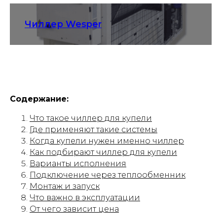
Чиллер Wesper
Содержание:
Что такое чиллер для купели
Где применяют такие системы
Когда купели нужен именно чиллер
Как подбирают чиллер для купели
Варианты исполнения
Подключение через теплообменник
Монтаж и запуск
Что важно в эксплуатации
От чего зависит цена