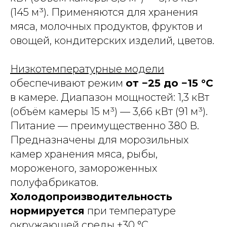
(145 м³). Применяются для хранения
мяса, молочных продуктов, фруктов и
овощей, кондитерских изделий, цветов.
Низкотемпературные модели
обеспечивают режим
от −25 до −15 °C
в камере. Диапазон мощностей: 1,3 кВт
(объём камеры 15 м³) — 3,66 кВт (91 м³).
Питание — преимущественно 380 В.
Предназначены для морозильных
камер хранения мяса, рыбы,
мороженого, замороженных
полуфабрикатов.
Холодопроизводительность
нормируется
при температуре
окружающей среды +30 °C.