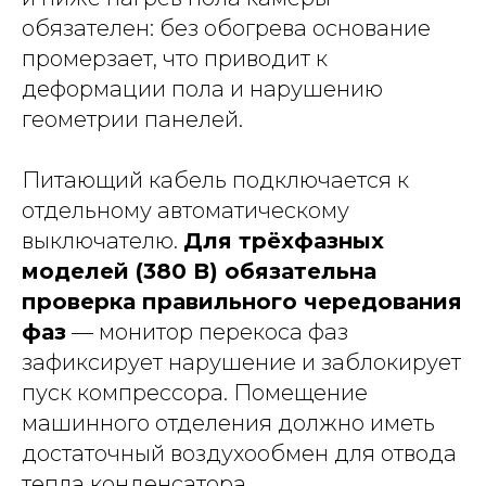
обязателен: без обогрева основание
промерзает, что приводит к
деформации пола и нарушению
геометрии панелей.
Питающий кабель подключается к
отдельному автоматическому
выключателю.
Для трёхфазных
моделей (380 В) обязательна
проверка правильного чередования
фаз
— монитор перекоса фаз
зафиксирует нарушение и заблокирует
пуск компрессора. Помещение
машинного отделения должно иметь
достаточный воздухообмен для отвода
тепла конденсатора.