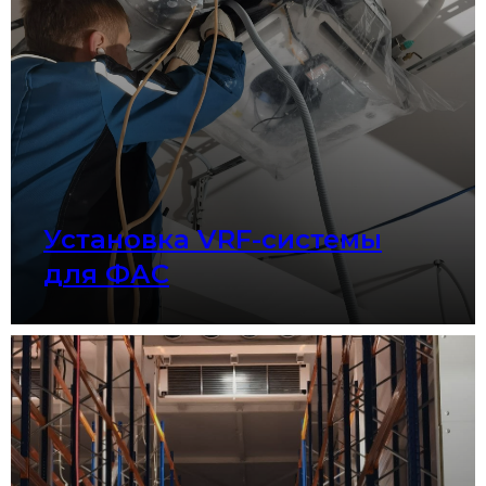
Установка VRF-системы
для ФАС