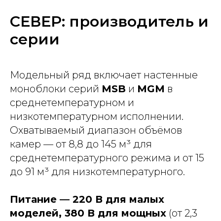
СЕВЕР: производитель и
серии
Модельный ряд включает настенные
моноблоки серий
MSB
и
MGM
в
среднетемпературном и
низкотемпературном исполнении.
Охватываемый диапазон объёмов
камер — от 8,8 до 145 м³ для
среднетемпературного режима и от 15
до 91 м³ для низкотемпературного.
Питание — 220 В для малых
моделей, 380 В для мощных
(от 2,3