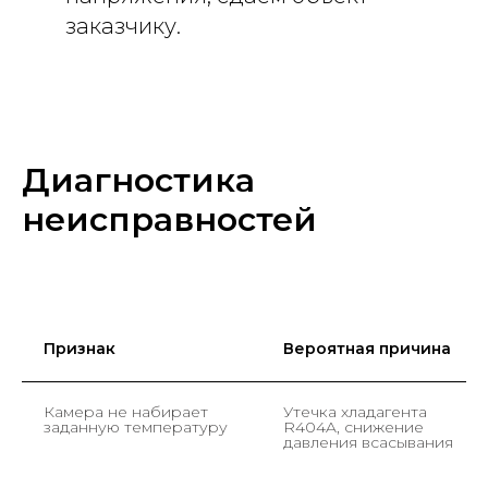
заказчику.
Диагностика
неисправностей
Признак
Вероятная причина
Камера не набирает
Утечка хладагента
заданную температуру
R404A, снижение
давления всасывания