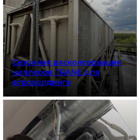
Сезонная расконсервация
чиллеров TRANE для
агрохолдинга