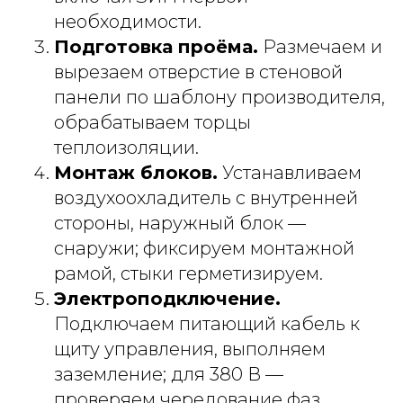
необходимости.
Подготовка проёма.
Размечаем и
вырезаем отверстие в стеновой
панели по шаблону производителя,
обрабатываем торцы
теплоизоляции.
Монтаж блоков.
Устанавливаем
воздухоохладитель с внутренней
стороны, наружный блок —
снаружи; фиксируем монтажной
рамой, стыки герметизируем.
Электроподключение.
Подключаем питающий кабель к
щиту управления, выполняем
заземление; для 380 В —
проверяем чередование фаз.