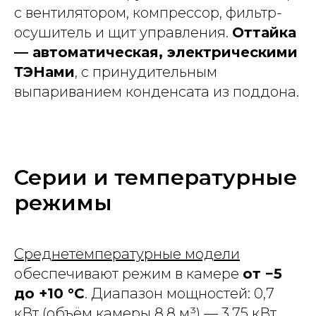
с вентилятором, компрессор, фильтр-
осушитель и щит управления.
Оттайка
— автоматическая, электрическими
ТЭНами
, с принудительным
выпариванием конденсата из поддона.
Серии и температурные
режимы
Среднетемпературные модели
обеспечивают режим в камере
от −5
до +10 °C
. Диапазон мощностей: 0,7
кВт (объём камеры 8,8 м³) — 3,75 кВт