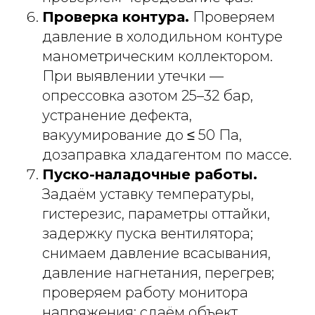
Проверка контура.
Проверяем
давление в холодильном контуре
манометрическим коллектором.
При выявлении утечки —
опрессовка азотом 25–32 бар,
устранение дефекта,
вакуумирование до ≤ 50 Па,
дозаправка хладагентом по массе.
Пуско-наладочные работы.
Задаём уставку температуры,
гистерезис, параметры оттайки,
задержку пуска вентилятора;
снимаем давление всасывания,
давление нагнетания, перегрев;
проверяем работу монитора
напряжения; сдаём объект