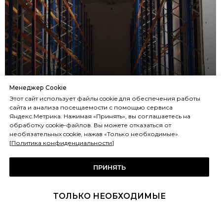
Монтаж
Менеджер Cookie
Этот сайт использует файлы cookie для обеспечения работы
Воздухоохладителей в РЦ
сайта и анализа посещаемости с помощью сервиса
Яндекс.Метрика. Нажимая «Принять», вы соглашаетесь на
Бристоль
обработку cookie-файлов. Вы можете отказаться от
необязательных cookie, нажав «Только необходимые».
[
Политика конфиденциальности
]
ПРИНЯТЬ
ТОЛЬКО НЕОБХОДИМЫЕ