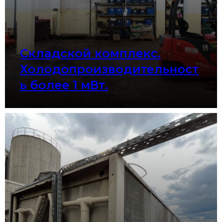
Складской комплекс.
Холодопроизводительност
ь более 1 мВт.