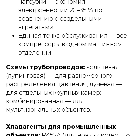
нагрузки — экономия
электроэнергии 20–35 % по
сравнению с раздельными
агрегатами.
Единая точка обслуживания — все
компрессоры в одном машинном
отделении.
Схемы трубопроводов:
кольцевая
(лупинговая) — для равномерного
распределения давления; лучевая —
для отдельных крупных камер;
комбинированная — для
мультизональных объектов.
Хладагенты для промышленных
объектов:
R452A (для новых систем −18