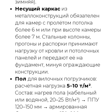
зимняя).
Несущий каркас
из
металлоконструкций обязателен
для камер с пролётом потолка
более 6 м или при высоте камеры
более 7 м. Стальные колонны,
прогоны и распорки принимают
нагрузку от кровли и потолочных
панелей и передают её на
фундамент, минуя ограждающие
конструкции.
Пол
для вилочных погрузчиков:
расчётная нагрузка
5–10 т/м²
.
Состав: нагрев пола (кабельный
или водяной, 20–25 Вт/м²) → ППУ
120–150 мм → армированная