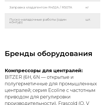
Заправка хладагентом R452A / R507A
кг
Пуско-наладочные работы (один
шт.
контур)
Бренды оборудования
Компрессоры для централей:
BITZER (6H, 6N — открытые и
полугерметичные для промышленных
централей; серия Ecoline с частотным
приводом для регулировки
производительности), Frascold (Q, V