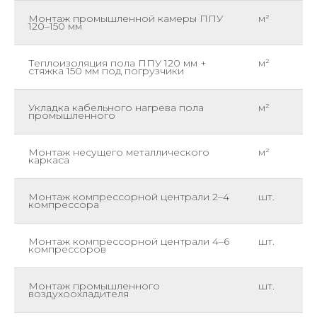
Монтаж промышленной камеры ППУ
м²
120–150 мм
Теплоизоляция пола ППУ 120 мм +
м²
стяжка 150 мм под погрузчики
Укладка кабельного нагрева пола
м²
промышленного
Монтаж несущего металлического
м²
каркаса
Монтаж компрессорной централи 2–4
шт.
компрессора
Монтаж компрессорной централи 4–6
шт.
компрессоров
Монтаж промышленного
шт.
воздухоохладителя