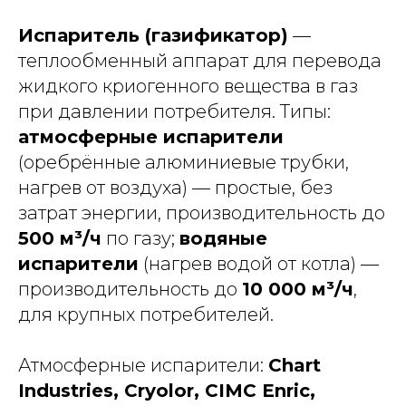
Испаритель (газификатор)
—
теплообменный аппарат для перевода
жидкого криогенного вещества в газ
при давлении потребителя. Типы:
атмосферные испарители
(оребрённые алюминиевые трубки,
нагрев от воздуха) — простые, без
затрат энергии, производительность до
500 м³/ч
по газу;
водяные
испарители
(нагрев водой от котла) —
производительность до
10 000 м³/ч
,
для крупных потребителей.
Атмосферные испарители:
Chart
Industries, Cryolor, CIMC Enric,