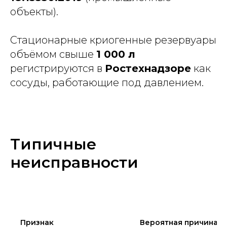
объекты).
Стационарные криогенные резервуары
объёмом свыше
1 000 л
регистрируются в
Ростехнадзоре
как
сосуды, работающие под давлением.
Типичные
неисправности
Признак
Вероятная причина