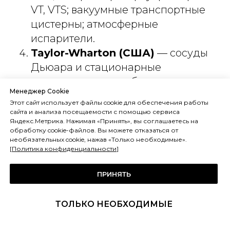
VT, VTS; вакуумные транспортные
цистерны; атмосферные
испарители.
Taylor-Wharton (США)
— сосуды
Дьюара и стационарные
резервуары для лабораторного и
Менеджер Cookie
медицинского применения.
Этот сайт использует файлы cookie для обеспечения работы
CIMC Enric (Китай)
—
сайта и анализа посещаемости с помощью сервиса
Яндекс.Метрика. Нажимая «Принять», вы соглашаетесь на
стационарные криогенные
обработку cookie-файлов. Вы можете отказаться от
резервуары объёмом 1–200 м³;
необязательных cookie, нажав «Только необходимые».
[
Политика конфиденциальности
]
газификаторы атмосферные и
водяные. Поставки в Россию.
ПРИНЯТЬ
НПО «Гелий» (Россия, Самара)
—
отечественные криогенные
ТОЛЬКО НЕОБХОДИМЫЕ
резервуары и испарители;
сертифицированы Ростехнадзором.