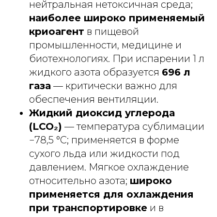
нейтральная нетоксичная среда;
наиболее широко применяемый
криоагент
в пищевой
промышленности, медицине и
биотехнологиях. При испарении 1 л
жидкого азота образуется
696 л
газа
— критически важно для
обеспечения вентиляции.
Жидкий диоксид углерода
(LCO₂)
— температура сублимации
−78,5 °C; применяется в форме
сухого льда или жидкости под
давлением. Мягкое охлаждение
относительно азота;
широко
применяется для охлаждения
при транспортировке
и в