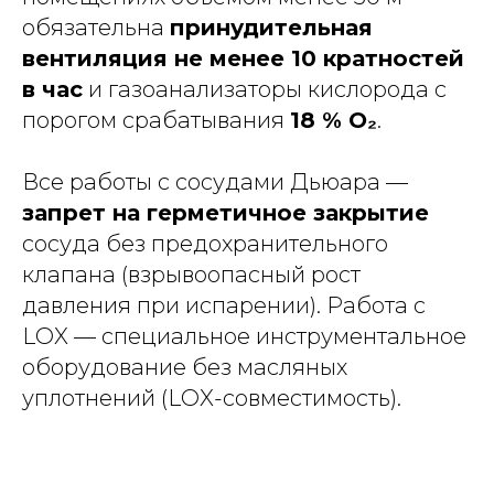
обязательна
принудительная
вентиляция не менее 10 кратностей
в час
и газоанализаторы кислорода с
порогом срабатывания
18 % O₂
.
Все работы с сосудами Дьюара —
запрет на герметичное закрытие
сосуда без предохранительного
клапана (взрывоопасный рост
давления при испарении). Работа с
LOX — специальное инструментальное
оборудование без масляных
уплотнений (LOX-совместимость).