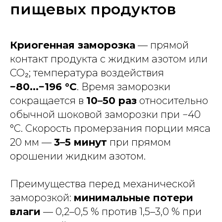
пищевых продуктов
Криогенная заморозка
— прямой
контакт продукта с жидким азотом или
CO₂; температура воздействия
−80...−196 °C
. Время заморозки
сокращается в
10–50 раз
относительно
обычной шоковой заморозки при −40
°C. Скорость промерзания порции мяса
20 мм —
3–5 минут
при прямом
орошении жидким азотом.
Преимущества перед механической
заморозкой:
минимальные потери
влаги
— 0,2–0,5 % против 1,5–3,0 % при