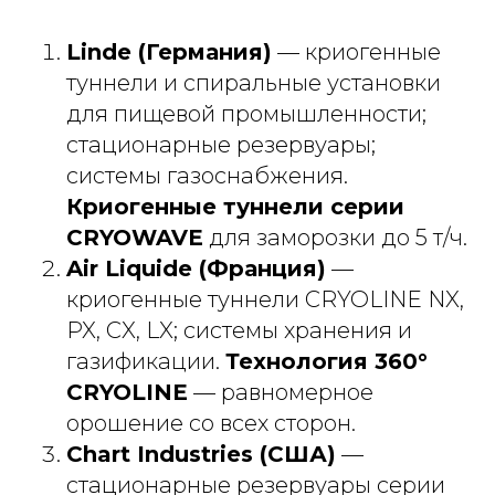
Linde (Германия)
— криогенные
туннели и спиральные установки
для пищевой промышленности;
стационарные резервуары;
системы газоснабжения.
Криогенные туннели серии
CRYOWAVE
для заморозки до 5 т/ч.
Air Liquide (Франция)
—
криогенные туннели CRYOLINE NX,
PX, CX, LX; системы хранения и
газификации.
Технология 360°
CRYOLINE
— равномерное
орошение со всех сторон.
Chart Industries (США)
—
стационарные резервуары серии