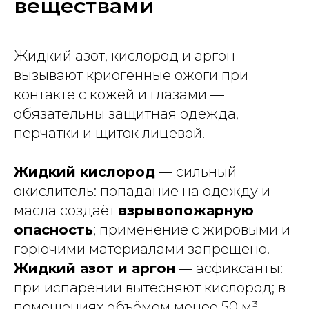
веществами
Жидкий азот, кислород и аргон
вызывают криогенные ожоги при
контакте с кожей и глазами —
обязательны защитная одежда,
перчатки и щиток лицевой.
Жидкий кислород
— сильный
окислитель: попадание на одежду и
масла создаёт
взрывопожарную
опасность
; применение с жировыми и
горючими материалами запрещено.
Жидкий азот и аргон
— асфиксанты:
при испарении вытесняют кислород; в
помещениях объёмом менее 50 м³