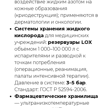
воздействие жидким азотом на
кожные образования
(криодеструкция); применяются в
дерматологии и онкологии.
Системы хранения жидкого
кислорода
для медицинских
учреждений:
резервуары LOX
объёмом 1 000–100 000 л с
испарителями и разводкой к
точкам потребления
(операционные, реанимация,
палаты интенсивной терапии).
Давление в системе:
3–5 бар
.
Стандарт: ГОСТ Р 52594-2006.
Фармацевтические хранилища
— ультранизкотемпературные