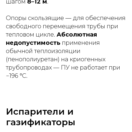
шагом
8–12 м
.
Опоры скользящие — для обеспечения
свободного перемещения трубы при
тепловом цикле.
Абсолютная
недопустимость
применения
обычной теплоизоляции
(пенополиуретан) на криогенных
трубопроводах — ПУ не работает при
−196 °C.
Испарители и
газификаторы