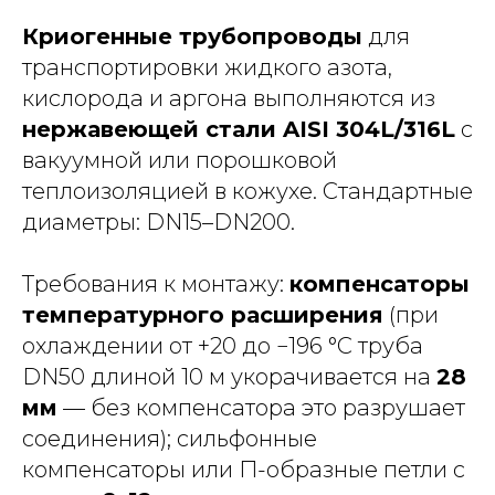
Криогенные трубопроводы
для
транспортировки жидкого азота,
кислорода и аргона выполняются из
нержавеющей стали AISI 304L/316L
с
вакуумной или порошковой
теплоизоляцией в кожухе. Стандартные
диаметры: DN15–DN200.
Требования к монтажу:
компенсаторы
температурного расширения
(при
охлаждении от +20 до −196 °C труба
DN50 длиной 10 м укорачивается на
28
мм
— без компенсатора это разрушает
соединения); сильфонные
компенсаторы или П-образные петли с