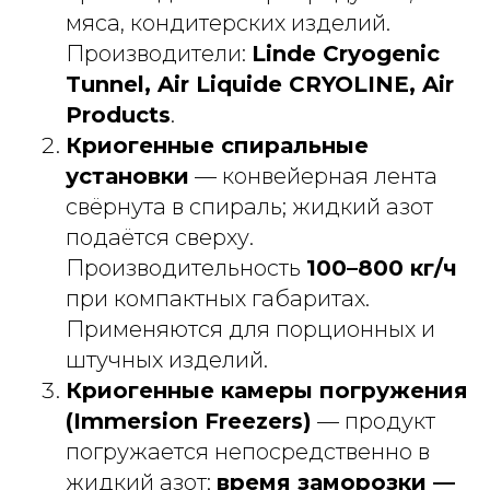
мяса, кондитерских изделий.
Производители:
Linde Cryogenic
Tunnel, Air Liquide CRYOLINE, Air
Products
.
Криогенные спиральные
установки
— конвейерная лента
свёрнута в спираль; жидкий азот
подаётся сверху.
Производительность
100–800 кг/ч
при компактных габаритах.
Применяются для порционных и
штучных изделий.
Криогенные камеры погружения
(Immersion Freezers)
— продукт
погружается непосредственно в
жидкий азот;
время заморозки —