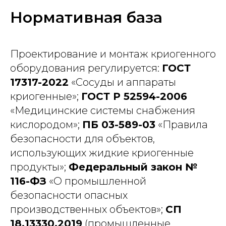
Нормативная база
Проектирование и монтаж криогенного
оборудования регулируется:
ГОСТ
17317-2022
«Сосуды и аппараты
криогенные»;
ГОСТ Р 52594-2006
«Медицинские системы снабжения
кислородом»;
ПБ 03-589-03
«Правила
безопасности для объектов,
использующих жидкие криогенные
продукты»;
Федеральный закон №
116-ФЗ
«О промышленной
безопасности опасных
производственных объектов»;
СП
18.13330.2019
(промышленные