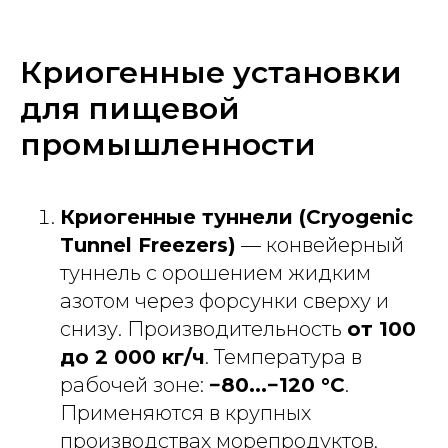
Криогенные установки
для пищевой
промышленности
Криогенные туннели (Cryogenic
Tunnel Freezers)
— конвейерный
туннель с орошением жидким
азотом через форсунки сверху и
снизу. Производительность
от 100
до 2 000 кг/ч
. Температура в
рабочей зоне:
−80...−120 °C
.
Применяются в крупных
производствах морепродуктов,