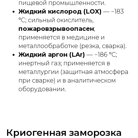
пищевой промышленности.
Жидкий кислород (LOX)
— −183
°C; сильный окислитель,
пожаровзрывоопасен
;
применяется в медицине и
металлообработке (резка, сварка).
Жидкий аргон (LAr)
— −186 °C;
инертный газ; применяется в
металлургии (защитная атмосфера
при сварке) и в аналитическом
оборудовании.
Криогенная заморозка