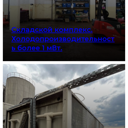
Складской комплекс.
Холодопроизводительност
ь более 1 мВт.