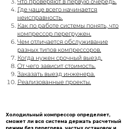
Что проверяют в первую очередь.
Где чаще всего начинается
неисправность.
Как по работе системы понять, что
компрессор перегружен.
Чем отличается обслуживание
разных типов компрессоров.
Когда нужен срочный выезд.
От чего зависит стоимость.
Заказать выезд инженера
.
Реализованные проекты.
Холодильный компрессор определяет,
сможет ли вся система держать расчетный
режим без перегрева, частых остановок и