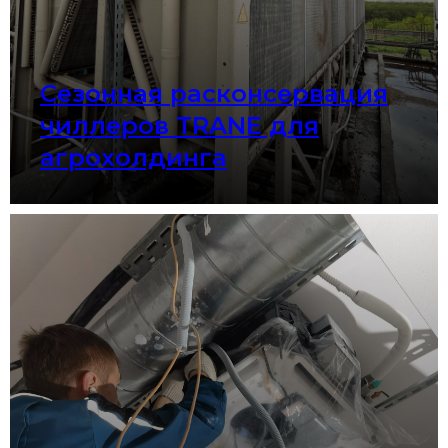
Сезонная расконсервация
чиллеров TRANE для
агрохолдинга