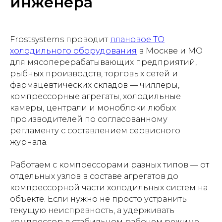
инженера
Frostsystems проводит
плановое ТО
холодильного оборудования
в Москве и МО
для мясоперерабатывающих предприятий,
рыбных производств, торговых сетей и
фармацевтических складов — чиллеры,
компрессорные агрегаты, холодильные
камеры, централи и моноблоки любых
производителей по согласованному
регламенту с составлением сервисного
журнала.
Работаем с компрессорами разных типов — от
отдельных узлов в составе агрегатов до
компрессорной части холодильных систем на
объекте. Если нужно не просто устранить
текущую неисправность, а удерживать
компрессор в стабильном рабочем режиме,