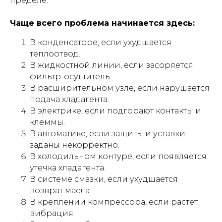
пределе.
Чаще всего проблема начинается здесь:
В конденсаторе, если ухудшается
теплоотвод.
В жидкостной линии, если засоряется
фильтр-осушитель.
В расширительном узле, если нарушается
подача хладагента.
В электрике, если подгорают контакты и
клеммы.
В автоматике, если защиты и уставки
заданы некорректно.
В холодильном контуре, если появляется
утечка хладагента.
В системе смазки, если ухудшается
возврат масла.
В креплении компрессора, если растет
вибрация.