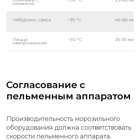
начинкой
Чебуреки, самса
−35 °C
45–60 мин
Пицца
−30 °C
25–35 мин
замороженная
Согласование с
пельменным аппаратом
Производительность морозильного
оборудования должна соответствовать
скорости пельменного аппарата.