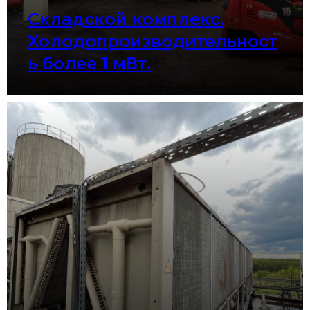
Складской комплекс.
Холодопроизводительност
ь более 1 мВт.