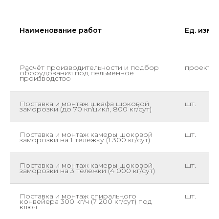
Наименование работ
Ед. изм.
Расчёт производительности и подбор
проект
оборудования под пельменное
производство
Поставка и монтаж шкафа шоковой
шт.
заморозки (до 70 кг/цикл, 800 кг/сут)
Поставка и монтаж камеры шоковой
шт.
заморозки на 1 тележку (1 300 кг/сут)
Поставка и монтаж камеры шоковой
шт.
заморозки на 3 тележки (4 000 кг/сут)
Поставка и монтаж спирального
шт.
конвейера 300 кг/ч (7 200 кг/сут) под
ключ