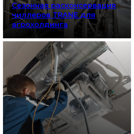
Сезонная расконсервация
чиллеров TRANE для
агрохолдинга