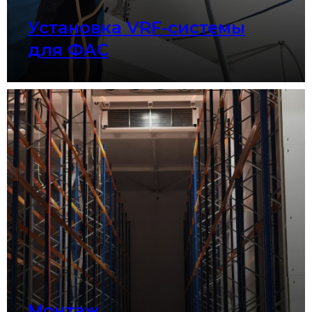
Установка VRF-системы
для ФАС
Монтаж