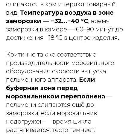
слипаются в ком и теряют товарный
вид.
Температура воздуха в зоне
заморозки — −32...−40 °C
, время
заморозки в камере — 60–90 минут до
достижения −18 °C в центре изделия.
Критично также соответствие
производительности морозильного
оборудования скорости выпуска
пельменного аппарата.
Если
буферная зона перед
морозильником переполнена
—
пельмени слипаются ещё до
заморозки; если морозильник
недогружен — время цикла
растягивается, тесто темнеет.