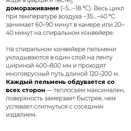
домораживание
(−5...−18 °C). Весь цикл
при температуре воздуха −35...−40 °C
занимает 60–90 минут в камере или 20–
40 минут на спиральном конвейере.
На спиральном конвейере пельмени
укладываются в один слой на ленту
шириной 400–800 мм и проходят
многоярусный путь длиной 120–200 м.
Каждый пельмень обдувается со
всех сторон
— теплосъём максимален,
поверхность замерзает быстрее, чем
успевает слипнуться с соседним
изделием.