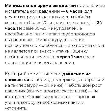
Минимальное время выдержки
при рабочем
испытательном давлении —
6 часов
; для
крупных промышленных систем (объём
хладагента более 20 кг, длинные трассы) —
24
часа
. Первые 30–60 минут давление
нестабильно: газ и металл трубопроводов
выравнивают температуру, давление
незначительно колеблется — это нормально и
не является признаком утечки. Оценку
стабильности начинают
через 1 час
после
достижения целевого давления.
Критерий герметичности:
давление не
снижается
за период выдержки (с поправкой
на температуру — см. ниже). Небольшой рост
давления (контур прогрелся солнцем) — не
критичен. Снижение давления — признак
утечки, которую необходимо найти и
устранить.