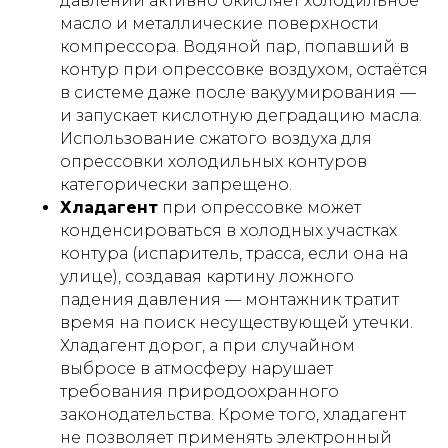
давлении активно окисляет холодильное
масло и металлические поверхности
компрессора. Водяной пар, попавший в
контур при опрессовке воздухом, остаётся
в системе даже после вакуумирования —
и запускает кислотную деградацию масла.
Использование сжатого воздуха для
опрессовки холодильных контуров
категорически запрещено.
Хладагент
при опрессовке может
конденсироваться в холодных участках
контура (испаритель, трасса, если она на
улице), создавая картину ложного
падения давления — монтажник тратит
время на поиск несуществующей утечки.
Хладагент дорог, а при случайном
выбросе в атмосферу нарушает
требования природоохранного
законодательства. Кроме того, хладагент
не позволяет применять электронный