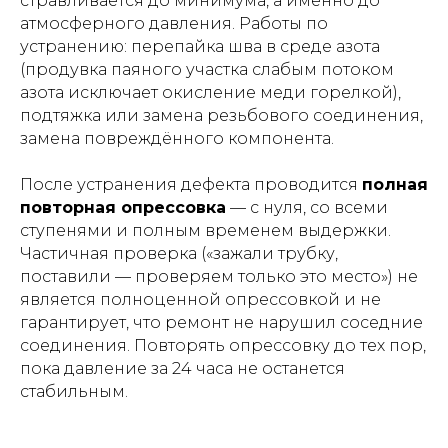
стравливается до минимума, а именно до
атмосферного давления. Работы по
устранению: перепайка шва в среде азота
(продувка паяного участка слабым потоком
азота исключает окисление меди горелкой),
подтяжка или замена резьбового соединения,
замена повреждённого компонента.
После устранения дефекта проводится
полная
повторная опрессовка
— с нуля, со всеми
ступенями и полным временем выдержки.
Частичная проверка («зажали трубку,
поставили — проверяем только это место») не
является полноценной опрессовкой и не
гарантирует, что ремонт не нарушил соседние
соединения. Повторять опрессовку до тех пор,
пока давление за 24 часа не останется
стабильным.