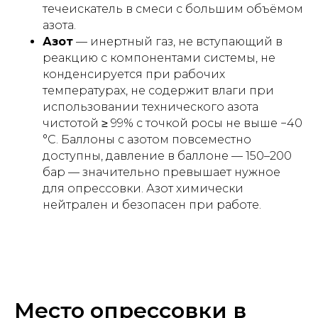
течеискатель в смеси с большим объёмом
азота.
Азот
— инертный газ, не вступающий в
реакцию с компонентами системы, не
конденсируется при рабочих
температурах, не содержит влаги при
использовании технического азота
чистотой ≥ 99% с точкой росы не выше −40
°C. Баллоны с азотом повсеместно
доступны, давление в баллоне — 150–200
бар — значительно превышает нужное
для опрессовки. Азот химически
нейтрален и безопасен при работе.
Место опрессовки в