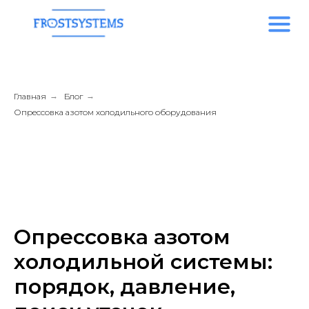
Главная
→
Блог
→
Опрессовка азотом холодильного оборудования
Опрессовка азотом
холодильной системы:
порядок, давление,