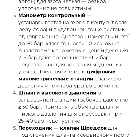
аргон) для азота нельзя — резьба и
уплотнения не совместимы.
Манометр контрольный
—
устанавливается на входе в контур (после
редуктора) и в удалённой точке системы
одновременно. Диапазон измерений: от 0
до 60 бар; класс точности 1,0 или выше.
Аналоговые манометры с ценой деления
2–5 бар дают погрешность ±1–2 бар —
недостаточно для контроля медленных
утечек. Предпочтительны
цифровые
манометрические станции
с записью
давления и температуры во времени.
Шланги высокого давления
от
заправочной станции (рабочее давление
≥ 50 бар). Применять обычные шланги
низкого давления для опрессовки при
25–40 бар недопустимо.
Переходник — клапан Шредера
для
подключения шланга к сервисному порту