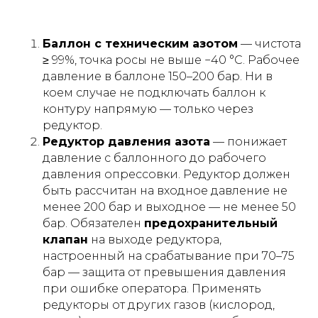
Баллон с техническим азотом
— чистота
≥ 99%, точка росы не выше −40 °C. Рабочее
давление в баллоне 150–200 бар. Ни в
коем случае не подключать баллон к
контуру напрямую — только через
редуктор.
Редуктор давления азота
— понижает
давление с баллонного до рабочего
давления опрессовки. Редуктор должен
быть рассчитан на входное давление не
менее 200 бар и выходное — не менее 50
бар. Обязателен
предохранительный
клапан
на выходе редуктора,
настроенный на срабатывание при 70–75
бар — защита от превышения давления
при ошибке оператора. Применять
редукторы от других газов (кислород,