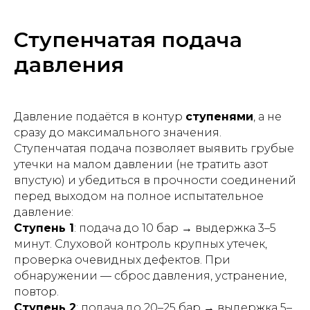
Ступенчатая подача
давления
Давление подаётся в контур
ступенями
, а не
сразу до максимального значения.
Ступенчатая подача позволяет выявить грубые
утечки на малом давлении (не тратить азот
впустую) и убедиться в прочности соединений
перед выходом на полное испытательное
давление:
Ступень 1
: подача до 10 бар → выдержка 3–5
минут. Слуховой контроль крупных утечек,
проверка очевидных дефектов. При
обнаружении — сброс давления, устранение,
повтор.
Ступень 2
: подача до 20–25 бар → выдержка 5–