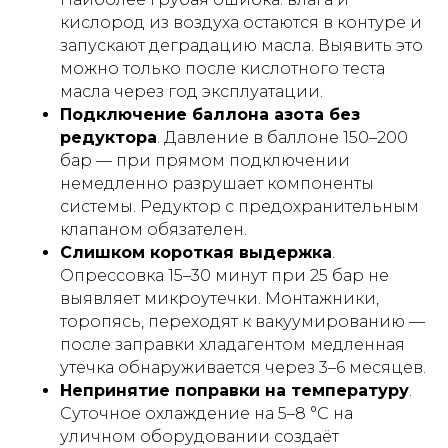
кислород из воздуха остаются в контуре и
запускают деградацию масла. Выявить это
можно только после кислотного теста
масла через год эксплуатации.
Подключение баллона азота без
редуктора
. Давление в баллоне 150–200
бар — при прямом подключении
немедленно разрушает компоненты
системы. Редуктор с предохранительным
клапаном обязателен.
Слишком короткая выдержка
.
Опрессовка 15–30 минут при 25 бар не
выявляет микроутечки. Монтажники,
торопясь, переходят к вакуумированию —
после заправки хладагентом медленная
утечка обнаруживается через 3–6 месяцев.
Непринятие поправки на температуру
.
Суточное охлаждение на 5–8 °C на
уличном оборудовании создаёт