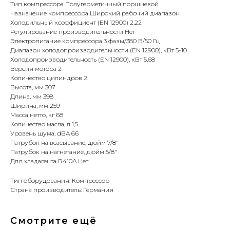
Тип компрессора Полугерметичный поршневой
Назначение компрессора Широкий рабочий диапазон
Холодильный коэффициент (EN 12900) 2,22
Регулирование производительности Нет
Электропитание компрессора 3 фазы/380 В/50 Гц
Диапазон холодопроизводительности (EN 12900), кВт 5-10
Холодопроизводительность (EN 12900), кВт 5,68
Версия мотора 2
Количество цилиндров 2
Высота, мм 307
Длина, мм 398
Ширина, мм 259
Масса нетто, кг 68
Количество масла, л 1,5
Уровень шума, dBA 66
Патрубок на всасывание, дюйм 7/8"
Патрубок на нагнетание, дюйм 5/8"
Для хладагента R410A Нет
Тип оборудования: Компрессор
Страна производитель: Германия
Смотрите ещё