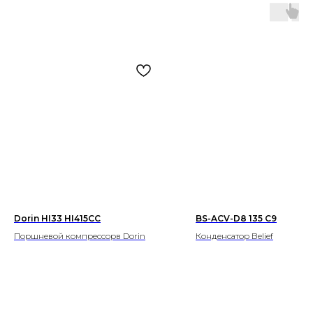
Dorin HI33 HI415CC
BS-ACV-D8 135 C9
Поршневой компрессорв Dorin
Конденсатор Belief