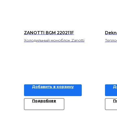
ZANOTTI BGM 220211F
Dekn
Холодильный моноблок Zanotti
Тепло
Добавить в корзину
Д
Подробнее
П