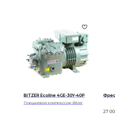
BITZER Ecoline 4GE-30Y-40P
Фреон
Поршневой компрессор Bitzer
27 0