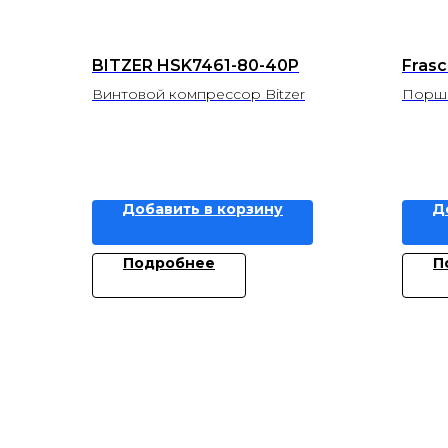
BITZER HSK7461-80-40P
Frasc
Винтовой компрессор Bitzer
Поршн
Добавить в корзину
Д
Подробнее
П