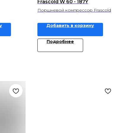
Frascold W 60 - 187Y
Поршневой компрессор Frascold
у
Добавить в корзину
Подробнее