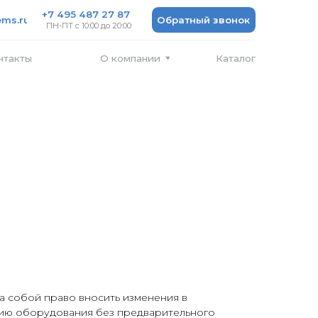
 487 27 87
Обратный звонок
 10:00 до 20:00
Каталог
О компании
а собой право вносить изменения в
ию оборудования без предварительного