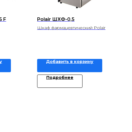
 F
Polair ШХФ-0,5
Шкаф фармацевтический Polair
у
Добавить в корзину
Подробнее