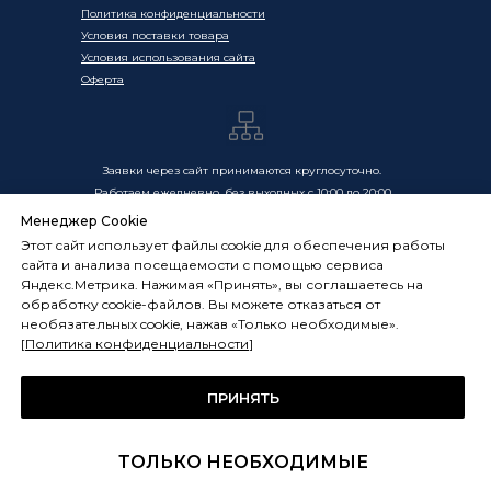
Политика конфиденциальности
Условия поставки товара
Условия использования сайта
Оферта
Заявки через сайт принимаются круглосуточно.
Работаем ежедневно, без выходных с 10:00 до 20:00
Менеджер Cookie
Цены, указанные на сайте, носят информационный
Этот сайт использует файлы cookie для обеспечения работы
характер и не являются публичной офертой в смысле
сайта и анализа посещаемости с помощью сервиса
ст. 437 ГК РФ. Окончательная стоимость товаров и услуг
Яндекс.Метрика. Нажимая «Принять», вы соглашаетесь на
определяется индивидуально и фиксируется в
обработку cookie-файлов. Вы можете отказаться от
Спецификации. Условия оказания услуг определяются
необязательных cookie, нажав «Только необходимые».
публичной офертой, размещённой по адресу:
[
Политика конфиденциальности
]
frostsystems.ru/oferta
ИП Худяков А.Е. ИНН 772394105251,
ОГРНИП 322774600394405
ПРИНЯТЬ
ФРОСТСИСТЕМС Copyright 2014 - 2026, г. Москва, Россия
ТОЛЬКО НЕОБХОДИМЫЕ