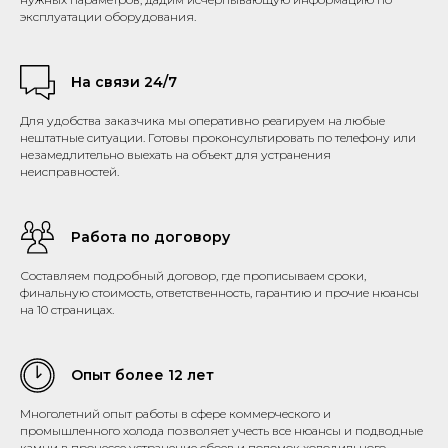
эксплуатации оборудования.
На связи 24/7
Для удобства заказчика мы оперативно реагируем на любые
нештатные ситуации. Готовы проконсультировать по телефону или
незамедлительно выехать на объект для устранения
неисправностей.
Работа по договору
Составляем подробный договор, где прописываем сроки,
финальную стоимость, ответственность, гарантию и прочие нюансы
на 10 страницах.
Опыт более 12 лет
Многолетний опыт работы в сфере коммерческого и
промышленного холода позволяет учесть все нюансы и подводные
камни в процессе устранение сбоев и поломок холодильного