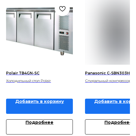
Polair TB4GN-SC
Panasonic C-SBN303H8A
Холодильный стол Polair
Спиральный компрессор Pa
Добавить в корзину
Добавить в корз
Подробнее
Подробнее