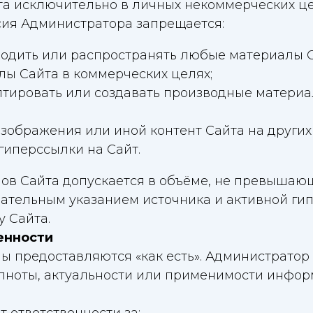
а исключительно в личных некоммерческих це
асия Администратора запрещается:
водить или распространять любые материалы С
лы Сайта в коммерческих целях;
тировать или создавать производные материа
изображения или иной контент Сайта на других
гиперссылки на Сайт.
лов Сайта допускается в объёме, не превыша
зательным указанием источника и активной ги
 Сайта.
енности
иалы предоставляются «как есть». Администратор
олноты, актуальности или применимости инфо