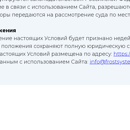
ие в связи с использованием Сайта, разрешают
оры передаются на рассмотрение суда по мес
жения
ожение настоящих Условий будет признано нед
 положения сохраняют полную юридическую с
 настоящих Условий размещена по адресу:
https:
язанным с использованием Сайта:
info@frostsyst