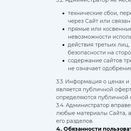
3.2. Администратор не несё
технические сбои, пер
через Сайт или связан
прямые или косвенные
невозможности исполь
действия третьих лиц
безопасности на сторо
содержание сайтов тре
не означает одобрени
3.3. Информация о ценах и
является публичной оферто
определяются публичной 
3.4. Администратор вправ
любые материалы Сайта, а
его разделов.
4. Обязанности пользова