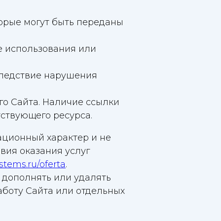
торые могут быть переданы
е использования или
следствие нарушения
го Сайта. Наличие ссылки
ствующего ресурса.
мационный характер и не
вия оказания услуг
ystems.ru/oferta
.
 дополнять или удалять
аботу Сайта или отдельных