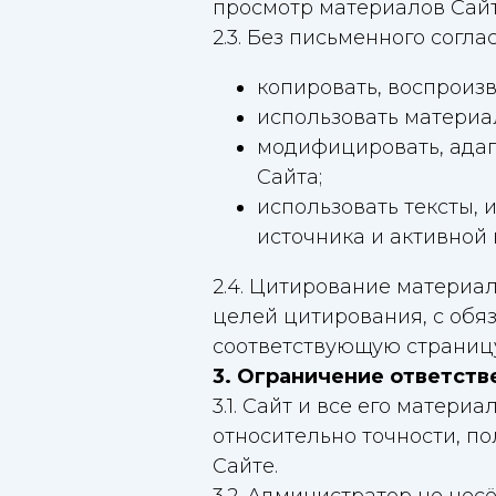
просмотр материалов Сайт
2.3. Без письменного согл
копировать, воспроиз
использовать материа
модифицировать, адап
Сайта;
использовать тексты, 
источника и активной 
2.4. Цитирование материа
целей цитирования, с обя
соответствующую страницу
3. Ограничение ответств
3.1. Сайт и все его матер
относительно точности, п
Сайте.