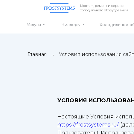
Монтаж, ремонт и сервис
холодильного оборудования
Услуги
Чиллеры
Холодильное оборудо
Главная
Условия использования сайт
→
УСЛОВИЯ ИСПОЛЬЗОВАН
Настоящие Условия исполь
https://frostsystems.ru/
(дал
Пользователь). Использов