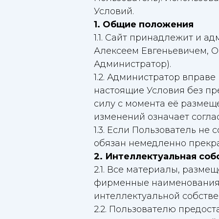
Условий.
1. Общие положения
1.1. Сайт принадлежит и
Алексеем Евгеньевичем, О
Администратор).
1.2. Администратор вправ
настоящие Условия без пр
силу с момента её размещ
изменений означает согла
1.3. Если Пользователь не
обязан немедленно прекра
2. Интеллектуальная соб
2.1. Все материалы, разме
фирменные наименования,
интеллектуальной собств
2.2. Пользователю предос