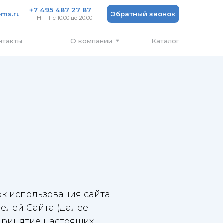
 487 27 87
Обратный звонок
 10:00 до 20:00
Каталог
О компании
ок использования сайта
телей Сайта (далее —
 принятие настоящих