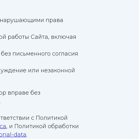
не нарушающими права
й работы Сайта, включая
 без письменного согласия
луждение или незаконной
ор вправе без
.
ответствии с Политикой
ica
, и Политикой обработки
sonal-data
.