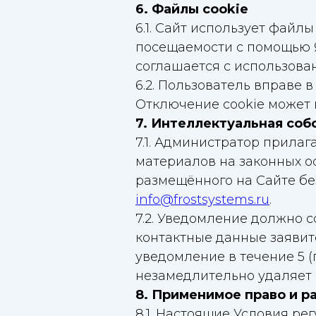
6. Файлы cookie
6.1. Сайт использует файл
посещаемости с помощью Я
соглашается с использова
6.2. Пользователь вправе 
Отключение cookie может 
7. Интеллектуальная соб
7.1. Администратор прила
материалов на законных о
размещённого на Сайте бе
info@frostsystems.ru
.
7.2. Уведомление должно с
контактные данные заявит
уведомление в течение 5 
незамедлительно удаляет с
8. Применимое право и р
8.1. Настоящие Условия р