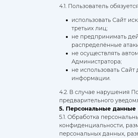
4.1. Пользователь обязуется
использовать Сайт ис
третьих лиц;
не предпринимать дей
распределённые атаки
не осуществлять авто
Администратора;
не использовать Сайт
информации.
4.2. В случае нарушения 
предварительного уведомл
5. Персональные данные
5.1. Обработка персональ
конфиденциальности, раз
персональных данных, раз