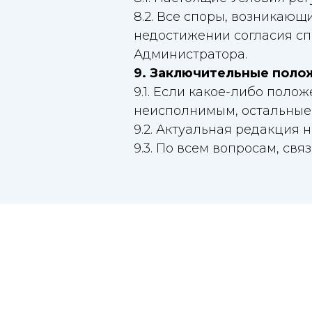
8.2. Все споры, возникающ
недостижении согласия сп
Администратора.
9. Заключительные поло
9.1. Если какое-либо пол
неисполнимым, остальные
9.2. Актуальная редакция
9.3. По всем вопросам, св