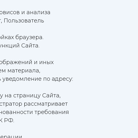
ервисов и анализа
, Пользователь
ойках браузера.
ункций Сайта.
зображений и иных
ем материала,
 уведомление по адресу:
у на страницу Сайта,
стратор рассматривает
снованности требования
К РФ.
дерации.