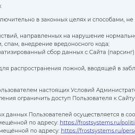
:
ключительно в законных целях и способами, 
ствий, направленных на нарушение нормально
, спам, внедрение вредоносного кода;
матизированный сбор данных с Сайта (парсинг)
 для распространения ложной, вводящей в заб
Пользователем настоящих Условий Администрат
ения ограничить доступ Пользователя к Сайту
ных данных Пользователей осуществляется в со
мещённой по адресу:
https://frostsystems.ru/polit
мещённой по адресу:
https://frostsystems.ru/per