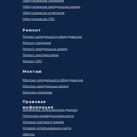
Обслуживание чиллеров
Обслуживание холодильных камер
Обслуживание агрегатов
Обслуживание VRV
Ремонт
Ремонт холодильного оборудования
Ремонт чиллеров
Ремонт холодильных камер
Ремонт компрессоров
Ремонт VRV
Монтаж
Монтаж холодильного оборудования
Монтаж холодильных камер
Монтаж чиллеров
Правовая
информация
Обработка персональных данных
Политика конфиденциальности
Условия поставки товара
Условия использования сайта
Оферта