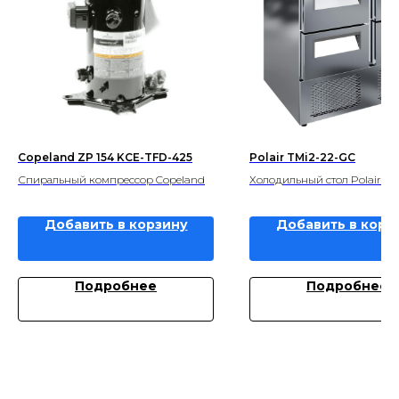
Copeland ZP 154 KCE-TFD-425
Polair TMi2-22-GC
Спиральный компрессор Copeland
Холодильный стол Polair
Добавить в корзину
Добавить в корз
Подробнее
Подробнее