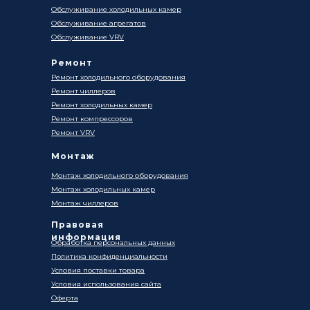
Обслуживание холодильных камер
Обслуживание агрегатов
Обслуживание VRV
Ремонт
Ремонт холодильного оборудования
Ремонт чиллеров
Ремонт холодильных камер
Ремонт компрессоров
Ремонт VRV
Монтаж
Монтаж холодильного оборудования
Монтаж холодильных камер
Монтаж чиллеров
Правовая
информация
Обработка персональных данных
Политика конфиденциальности
Условия поставки товара
Условия использования сайта
Оферта