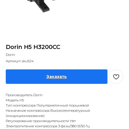
Dorin H5 H3200CC
Dorin
Артикул:
sku524
Заказать
Производитель Dorin
Модель H5
Тип компрессора Полугерметичный поршневой
Назначение компрессора Высокотемпературный
(кондиционирование)
Регулирование производительности Нет
Электропитание компрессора 3 фазы/380 В/50 Гц