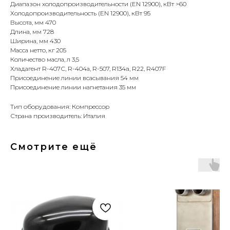
Диапазон холодопроизводительности (EN 12900), кВт >60
Холодопроизводительность (EN 12900), кВт 95
Высота, мм 470
Длина, мм 728
Ширина, мм 430
Масса нетто, кг 205
Количество масла, л 3,5
Хладагент R-407С, R-404а, R-507, R134a, R22, R407F
Присоединение линии всасывания 54 мм
Присоединение линии нагнетания 35 мм
Тип оборудования: Компрессор
Страна производитель: Италия
Смотрите ещё