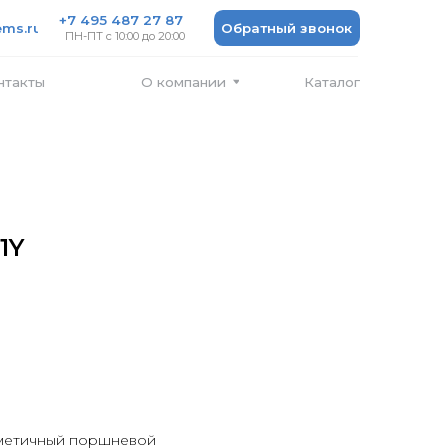
 487 27 87
Обратный звонок
 10:00 до 20:00
Каталог
О компании
1Y
метичный поршневой