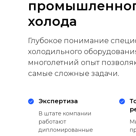
промышленно
холода
Глубокое понимание специ
холодильного оборудовани
многолетний опыт позволя
самые сложные задачи.
Экспертиза
Т
р
В штате компании
работают
М
дипломированные
пр