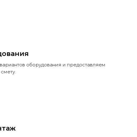
дования
вариантов оборудования и предоставляем
смету.
нтаж