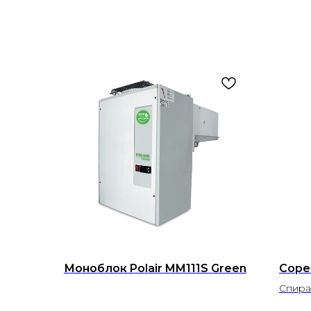
Моноблок Polair MM111S Green
Cope
Спира