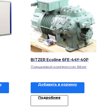
BITZER Ecoline 6FE-44Y-40P
Поршневой компрессор Bitzer
у
Добавить в корзину
Подробнее