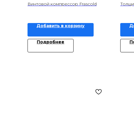
Винтовой компрессор Frascold
Толщи
Объем,
Добавить в корзину
Д
Подробнее
П