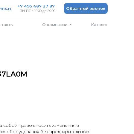
 487 27 87
Обратный звонок
 10:00 до 20:00
Каталог
О компании
137LA0M
а собой право вносить изменения в
ию оборудования без предварительного