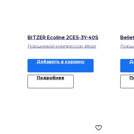
BITZER Ecoline 2CES-3Y-40S
Belie
Поршневой компрессор Bitzer
Поршн
Добавить в корзину
Д
Подробнее
П