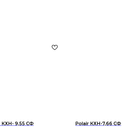
r КХН- 9,55 СФ
Polair КХН-7,66 СФ