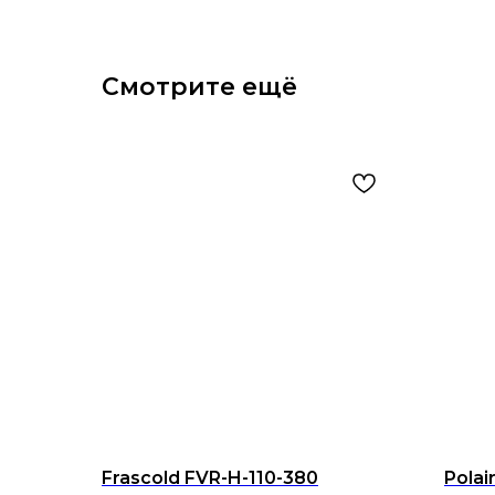
Смотрите ещё
Frascold FVR-H-110-380
Polai