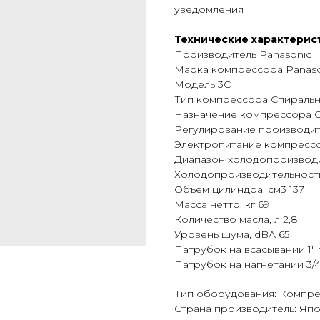
уведомления
Технические характерис
Производитель Panasonic
Марка компрессора Panaso
Модель 3C
Тип компрессора Спираль
Назначение компрессора 
Регулирование производит
Электропитание компрессор
Диапазон холодопроизводит
Холодопроизводительность (
Объем цилиндра, см3 137
Масса нетто, кг 69
Количество масла, л 2,8
Уровень шума, dBA 65
Патрубок на всасывании 1" 
Патрубок на нагнетании 3/4
Тип оборудования: Компр
Страна производитель: Яп