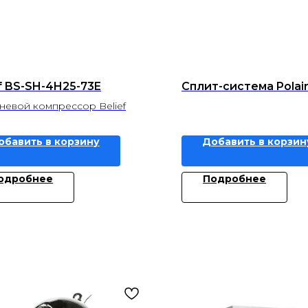
f BS-SH-4H25-73E
Сплит-система Polai
евой компрессор Belief
обавить в корзину
Добавить в корзин
одробнее
Подробнее