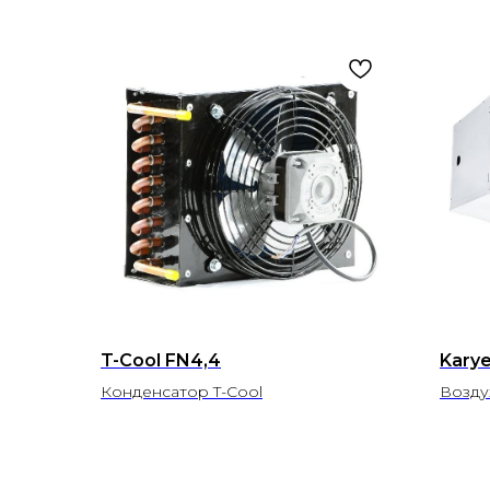
T-Cool FN4,4
Kary
Конденсатор T-Cool
Возду