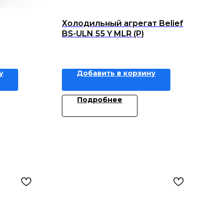
Холодильный агрегат Belief
BS-ULN 55 Y MLR (P)
у
Добавить в корзину
Подробнее