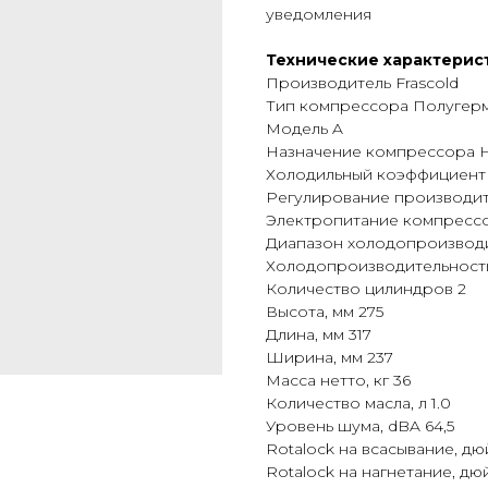
уведомления
Технические характерис
Производитель Frascold
Тип компрессора Полугер
Модель A
Назначение компрессора 
Холодильный коэффициент (
Регулирование производит
Электропитание компрессор
Диапазон холодопроизводит
Холодопроизводительность,
Количество цилиндров 2
Высота, мм 275
Длина, мм 317
Ширина, мм 237
Масса нетто, кг 36
Количество масла, л 1.0
Уровень шума, dBA 64,5
Rotalock на всасывание, дю
Rotalock на нагнетание, дюй