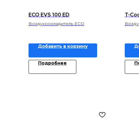
ECO EVS 100 ED
T-Co
Воздухоохладитель ECO
Возду
Добавить в корзину
Д
Подробнее
П