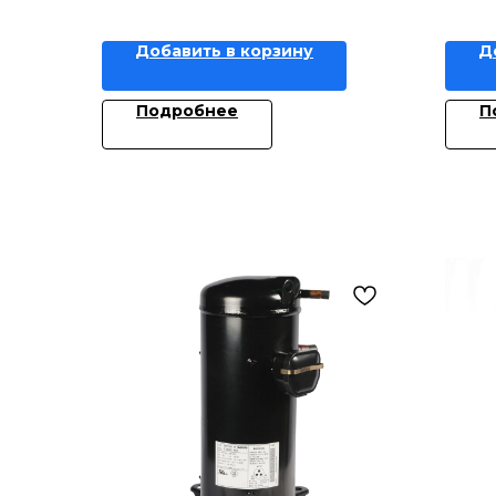
Добавить в корзину
Д
Подробнее
П