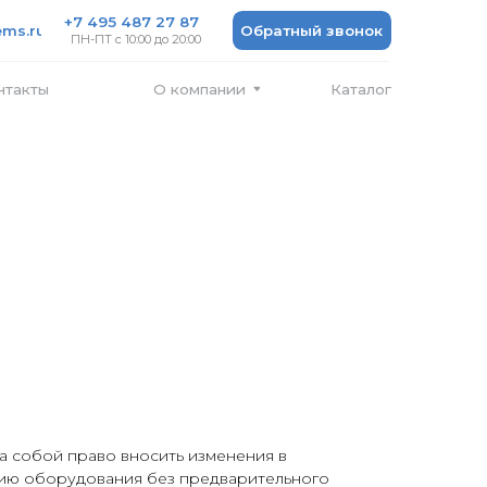
 487 27 87
Обратный звонок
 10:00 до 20:00
Каталог
О компании
а собой право вносить изменения в
ию оборудования без предварительного