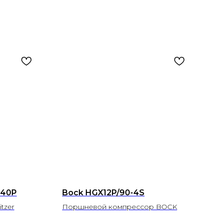
-40P
Bock HGX12P/90-4S
tzer
Поршневой компрессор BOCK