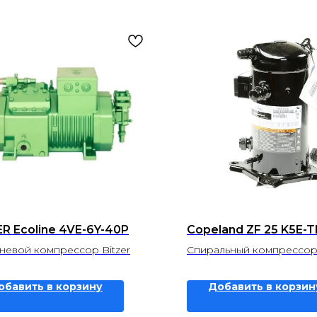
R Ecoline 4VE-6Y-40P
Copeland ZF 25 K5E-
евой компрессор Bitzer
Спиральный компрессор
обавить в корзину
Добавить в корзин