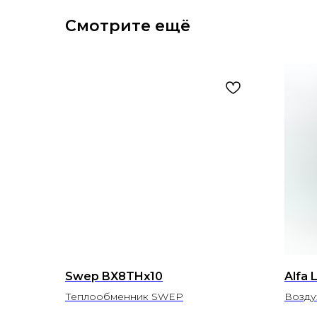
Смотрите ещё
Swep BX8THx10
Alfa 
Теплообменник SWEP
Воздух