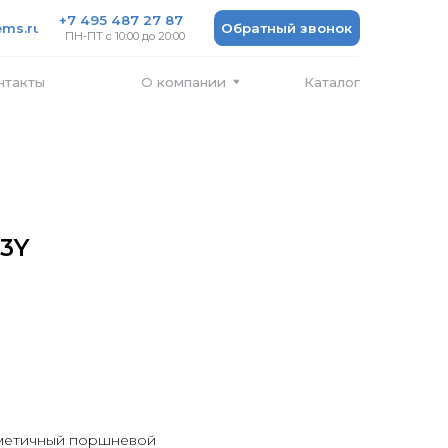
 487 27 87
Обратный звонок
 10:00 до 20:00
Каталог
О компании
93Y
метичный поршневой