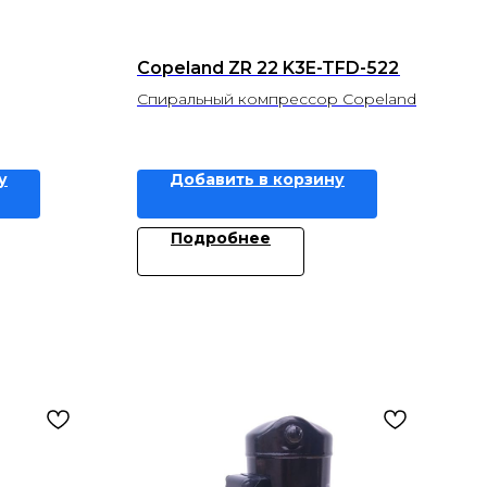
Copeland ZR 22 K3E-TFD-522
Спиральный компрессор Copeland
у
Добавить в корзину
Подробнее