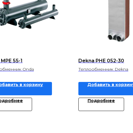
 MPE 55-1
Dekna PHE 052-30
обменник Onda
Теплообменник Dekna
обавить в корзину
Добавить в корзин
одробнее
Подробнее