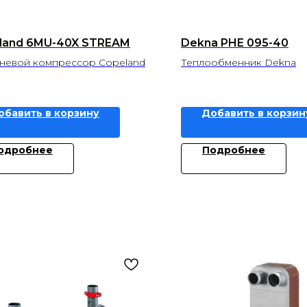
land 6MU-40X STREAM
Dekna PHE 095-40
евой компрессор Copeland
Теплообменник Dekna
обавить в корзину
Добавить в корзин
одробнее
Подробнее