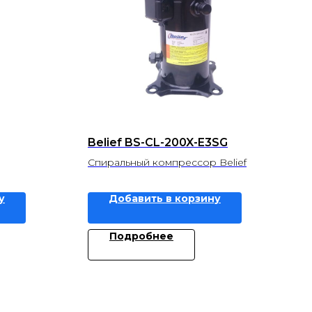
Belief BS-CL-200X-E3SG
Спиральный компрессор Belief
у
Добавить в корзину
Подробнее