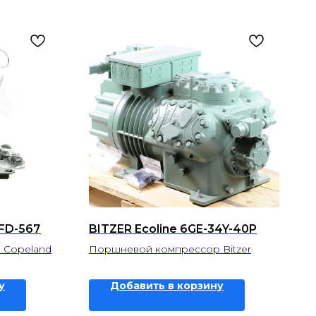
TFD-567
BITZER Ecoline 6GE-34Y-40P
 Copeland
Поршневой компрессор Bitzer
у
Добавить в корзину