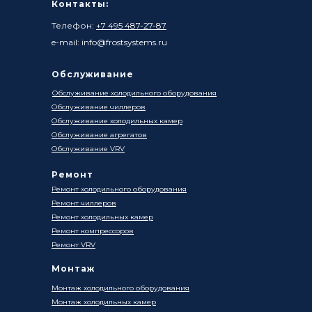
Контакты:
Телефон:
+7 495 487-27-87
e-mail: info@frostsystems.ru
Обслуживание
Обслуживание холодильного оборудования
Обслуживание чиллеров
Обслуживание холодильных камер
Обслуживание агрегатов
Обслуживание VRV
Ремонт
Ремонт холодильного оборудования
Ремонт чиллеров
Ремонт холодильных камер
Ремонт компрессоров
Ремонт VRV
Монтаж
Монтаж холодильного оборудования
Монтаж холодильных камер