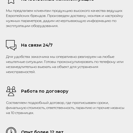
Мы предлагаем клиентам продукцию высокого качества ведущих
Европейских брендов. Произведем доставку, монтаж и настройку
нужных параметров, дадим исчерпывающую информацию по
эксплуатации оборудования.
На связи 24/7
Для удобства заказчика мы оперативно реагируем на любые
нештатные ситуации. Готовы проконсультировать по телефону или
незамедлительно выехать на объект для устранения
неисправностей.
Работа по договору
Составляем подробный договор, где прописываем сроки,
финальную стоимость, ответственность, гарантию и прочие нюансы
на 10 страницах.
Опыт более 12 лет