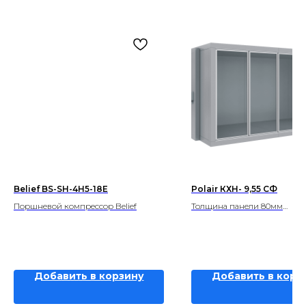
Belief BS-SH-4H5-18E
Polair КХН- 9,55 СФ
Поршневой компрессор Belief
Толщина панели 80мм
Объем, м3 9,55
Добавить в корзину
Добавить в корз