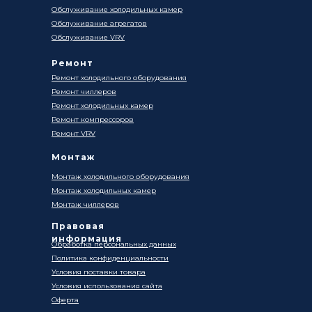
Обслуживание холодильных камер
Обслуживание агрегатов
Обслуживание VRV
Ремонт
Ремонт холодильного оборудования
Ремонт чиллеров
Ремонт холодильных камер
Ремонт компрессоров
Ремонт VRV
Монтаж
Монтаж холодильного оборудования
Монтаж холодильных камер
Монтаж чиллеров
Правовая
информация
Обработка персональных данных
Политика конфиденциальности
Условия поставки товара
Условия использования сайта
Оферта