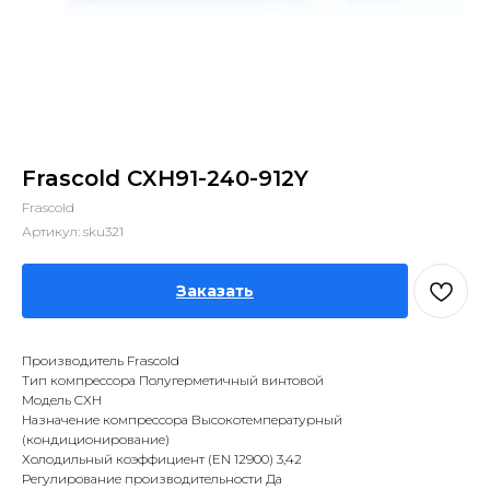
Frascold CXH91-240-912Y
Frascold
Артикул:
sku321
Заказать
Производитель Frascold
Тип компрессора Полугерметичный винтовой
Модель CXH
Назначение компрессора Высокотемпературный
(кондиционирование)
Холодильный коэффициент (EN 12900) 3,42
Регулирование производительности Да