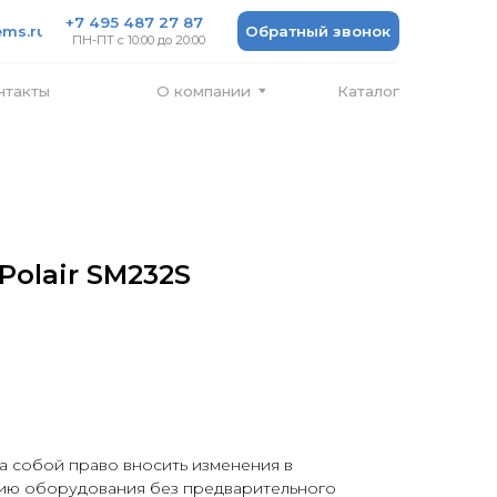
 487 27 87
Обратный звонок
 10:00 до 20:00
Каталог
О компании
Polair SM232S
а собой право вносить изменения в
ию оборудования без предварительного