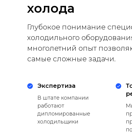
холода
Глубокое понимание специ
холодильного оборудовани
многолетний опыт позволя
самые сложные задачи.
Экспертиза
Т
р
В штате компании
работают
М
дипломированные
пр
холодильщики
п
п