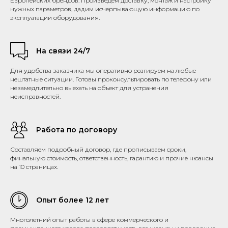
Европейских брендов. Произведем доставку, монтаж и настройку
нужных параметров, дадим исчерпывающую информацию по
эксплуатации оборудования.
На связи 24/7
Для удобства заказчика мы оперативно реагируем на любые
нештатные ситуации. Готовы проконсультировать по телефону или
незамедлительно выехать на объект для устранения
неисправностей.
Работа по договору
Составляем подробный договор, где прописываем сроки,
финальную стоимость, ответственность, гарантию и прочие нюансы
на 10 страницах.
Опыт более 12 лет
Многолетний опыт работы в сфере коммерческого и