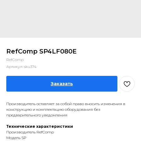
RefComp SP4LF080E
RefComp
Артикул:
sku374
Заказать
Производитель оставляет за собой право вносить изменения в
конструкцию и комплектацию оборудования без
предварительного уведомления
Технические характеристики
Производитель RefComp
Модель SP