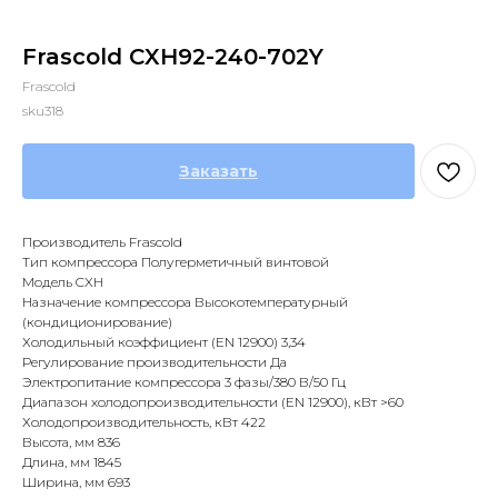
Frascold CXH92-240-702Y
Frascold
sku318
Заказать
Производитель Frascold
Тип компрессора Полугерметичный винтовой
Модель CXH
Назначение компрессора Высокотемпературный
(кондиционирование)
Холодильный коэффициент (EN 12900) 3,34
Регулирование производительности Да
Электропитание компрессора 3 фазы/380 В/50 Гц
Диапазон холодопроизводительности (EN 12900), кВт >60
Холодопроизводительность, кВт 422
Высота, мм 836
Длина, мм 1845
Ширина, мм 693