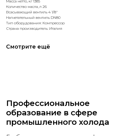
Масса нетто, кг 1385
Количество масла, л 26
Всасывающий вентиль 4 1/8"
Нагнетательный вентиль DN80
Тип оборудования: Компрессор
Страна производитель: Италия
Смотрите ещё
Профессиональное
образование в сфере
промышленного холода