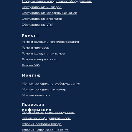
Обслуживание холодильного оборудования
Обслуживание чиллеров
Обслуживание холодильных камер
Обслуживание агрегатов
Обслуживание VRV
Ремонт
Ремонт холодильного оборудования
Ремонт чиллеров
Ремонт холодильных камер
Ремонт компрессоров
Ремонт VRV
Монтаж
Монтаж холодильного оборудования
Монтаж холодильных камер
Монтаж чиллеров
Правовая
информация
Обработка персональных данных
Политика конфиденциальности
Условия поставки товара
Условия использования сайта