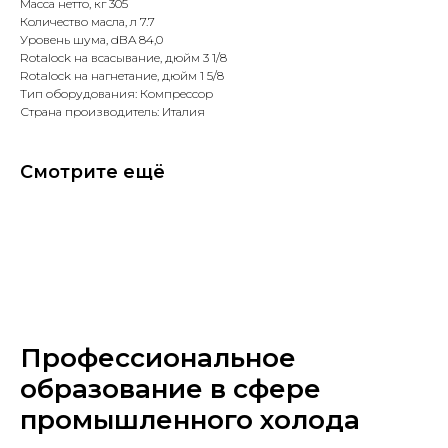
Масса нетто, кг 305
Количество масла, л 7.7
Уровень шума, dBA 84,0
Rotalock на всасывание, дюйм 3 1/8
Rotalock на нагнетание, дюйм 1 5/8
Тип оборудования: Компрессор
Страна производитель: Италия
Смотрите ещё
Профессиональное
образование в сфере
промышленного холода