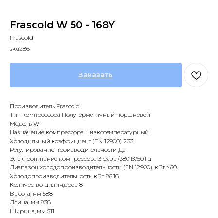
Frascold W 50 - 168Y
Frascold
sku286
Заказать
Производитель Frascold
Тип компрессора Полугерметичный поршневой
Модель W
Назначение компрессора Низкотемпературный
Холодильный коэффициент (EN 12900) 2,33
Регулирование производительности Да
Электропитание компрессора 3 фазы/380 В/50 Гц
Диапазон холодопроизводительности (EN 12900), кВт >60
Холодопроизводительность, кВт 86,16
Количество цилиндров 8
Высота, мм 588
Длина, мм 838
Ширина, мм 511