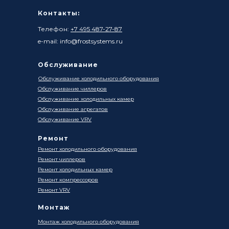
Контакты:
Телефон:
+7 495 487-27-87
e-mail: info@frostsystems.ru
Обслуживание
Обслуживание холодильного оборудования
Обслуживание чиллеров
Обслуживание холодильных камер
Обслуживание агрегатов
Обслуживание VRV
Ремонт
Ремонт холодильного оборудования
Ремонт чиллеров
Ремонт холодильных камер
Ремонт компрессоров
Ремонт VRV
Монтаж
Монтаж холодильного оборудования