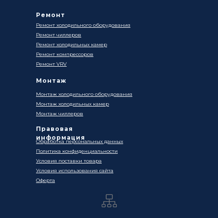
Ремонт
Ремонт холодильного оборудования
Ремонт чиллеров
Ремонт холодильных камер
Ремонт компрессоров
Ремонт VRV
Монтаж
Монтаж холодильного оборудования
Монтаж холодильных камер
Монтаж чиллеров
Правовая
информация
Обработка персональных данных
Политика конфиденциальности
Условия поставки товара
Условия использования сайта
Оферта