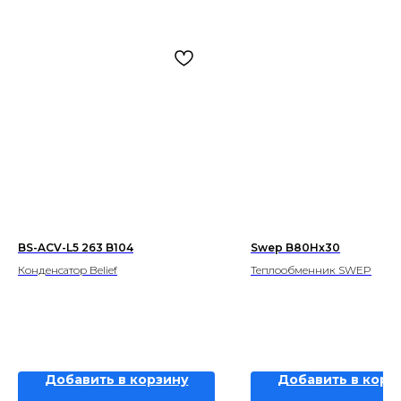
BS-ACV-L5 263 B104
Swep B80Hx30
Конденсатор Belief
Теплообменник SWEP
Добавить в корзину
Добавить в корз