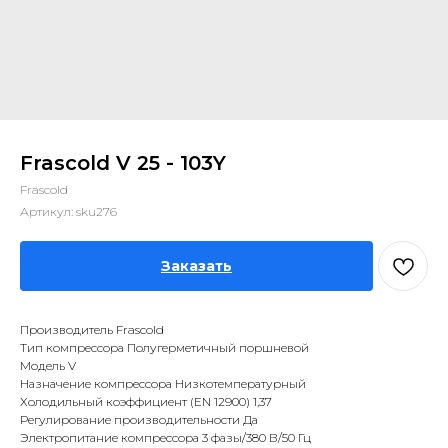
Frascold V 25 - 103Y
Frascold
Артикул:
sku276
Заказать
Производитель Frascold
Тип компрессора Полугерметичный поршневой
Модель V
Назначение компрессора Низкотемпературный
Холодильный коэффициент (EN 12900) 1,37
Регулирование производительности Да
Электропитание компрессора 3 фазы/380 В/50 Гц