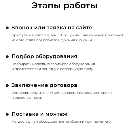
Этапы работы
Звонок или заявка на сайте
Приступим к работе в день обращения. Наш инженер приезжает
на объект для подробного изучения и оценки.
Подбор оборудования
Подбираем несколько вариантов оборудования
и предоставляем понятную развернутую смету.
Заключение договора
Согласовываем и заключаем договор, прописываем сроки
и ответственность.
Поставка и монтаж
Мы доставляем оборудование на объект и монтируем его.