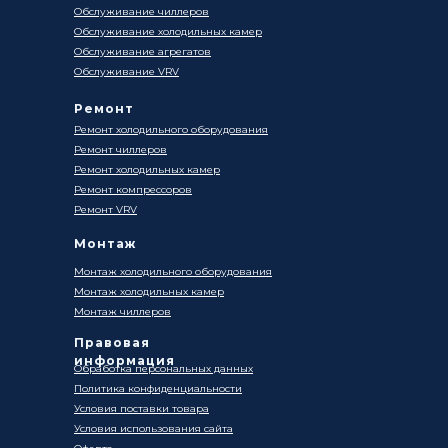
Обслуживание чиллеров
Обслуживание холодильных камер
Обслуживание агрегатов
Обслуживание VRV
Ремонт
Ремонт холодильного оборудования
Ремонт чиллеров
Ремонт холодильных камер
Ремонт компрессоров
Ремонт VRV
Монтаж
Монтаж холодильного оборудования
Монтаж холодильных камер
Монтаж чиллеров
Правовая
информация
Обработка персональных данных
Политика конфиденциальности
Условия поставки товара
Условия использования сайта