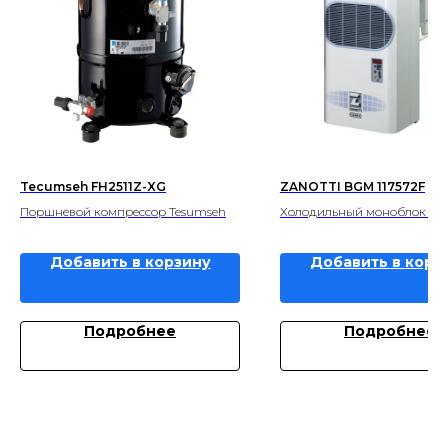
Tecumseh FH2511Z-XG
ZANOTTI BGM 117572F
Поршневой компрессор Tesumseh
Холодильный моноблок Zan
Добавить в корзину
Добавить в корз
Подробнее
Подробнее