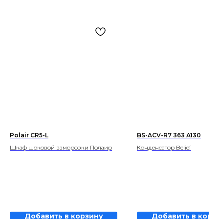
Polair CR5-L
BS-ACV-R7 363 A130
Шкаф шоковой заморозки Полаир
Конденсатор Belief
Добавить в корзину
Добавить в корз