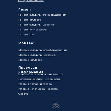
Обслуживание VRV
Ремонт
Ремонт холодильного оборудования
Ремонт чиллеров
Ремонт холодильных камер
Ремонт компрессоров
Ремонт VRV
Монтаж
Монтаж холодильного оборудования
Монтаж холодильных камер
Монтаж чиллеров
Правовая
информация
Обработка персональных данных
Политика конфиденциальности
Условия поставки товара
Условия использования сайта
Оферта