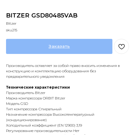
BITZER GSD80485VAB
Bitzer
sku215
Заказать
Производитель оставляет за собой право вносить изменения в
конструкцию и комплектацию оборудования без
предварительного уведомления
Технические характеристики
Производитель Bitzer
Марка компрессора ORBIT Bitzer
Модель GSD
Тип компрессора Спиральный
Назначение компрессора Высокотемпературный
(кондиционирование)
Холодильный коэффициент (EN 12900) 3,19
Регулирование производительности Нет