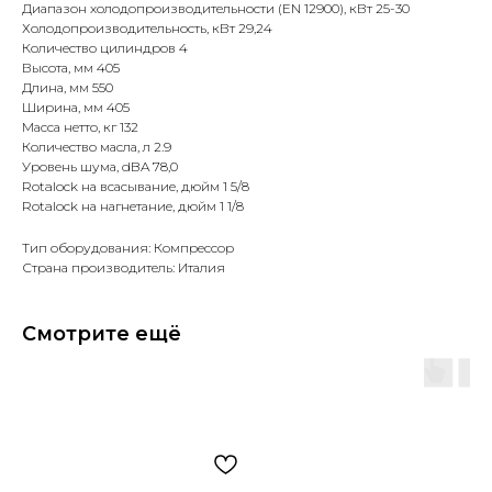
Диапазон холодопроизводительности (EN 12900), кВт 25-30
Холодопроизводительность, кВт 29,24
Количество цилиндров 4
Высота, мм 405
Длина, мм 550
Ширина, мм 405
Масса нетто, кг 132
Количество масла, л 2.9
Уровень шума, dBA 78,0
Rotalock на всасывание, дюйм 1 5/8
Rotalock на нагнетание, дюйм 1 1/8
Тип оборудования: Компрессор
Страна производитель: Италия
Смотрите ещё