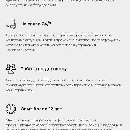
эксплуатации оборудования.
На связи 24/7
Для удобства заказчика мы оперативно реагируем на любые
нештатные ситуации. Готовы проконсультировать по телефону или
незамедлительно выехать на объект для устранения
неисправностей.
Работа по договору
Составляем подробный договор, где прописываем сроки,
финальную стоимость, ответственность, гарантию и прочие нюансы
на 10 страницах.
Опыт более 12 лет
Многолетний опыт работы в сфере коммерческого и
промышленного холода позволяет учесть все нюансы и подводные
камни в процессе устранение сбоев и поломок холодильного