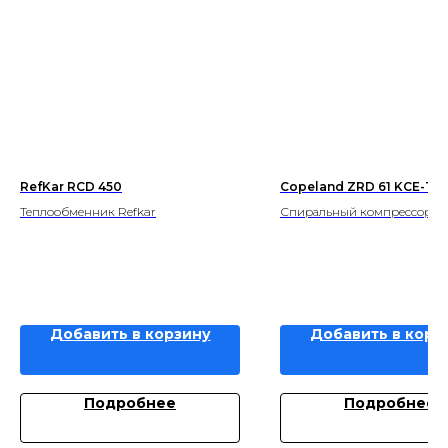
RefKar RCD 450
Copeland ZRD 61 KCE-TF
Теплообменник Refkar
Спиральный компрессор Co
Добавить в корзину
Добавить в корз
Подробнее
Подробнее