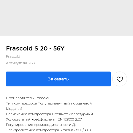
Frascold S 20 - 56Y
Frascold
Артикул:
sku268
Заказать
Производитель Frascold
Тип компрессора Полугерметичный поршневой
Модель S
Назначение компрессора Среднетемпературный
Холодильный коэффициент (EN 12900) 2,27
Регулирование производительности Да
Электропитание компрессора 3 фазы/380 В/50 Гц