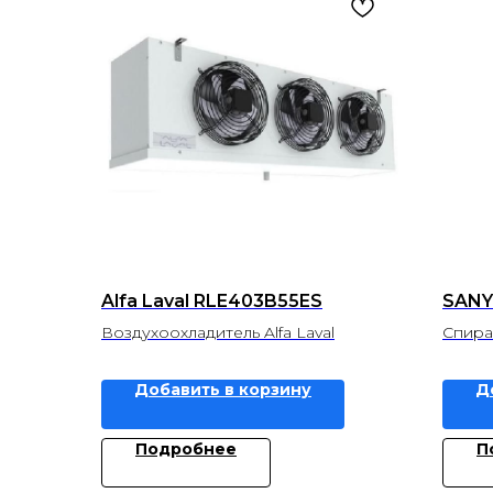
Alfa Laval RLE403B55ES
SANY
Воздухоохладитель Alfa Laval
Спира
Добавить в корзину
Д
Подробнее
П