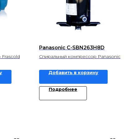
Panasonic C-SBN263H8D
Frascold
Спиральный компрессор Panasonic
у
Добавить в корзину
Подробнее