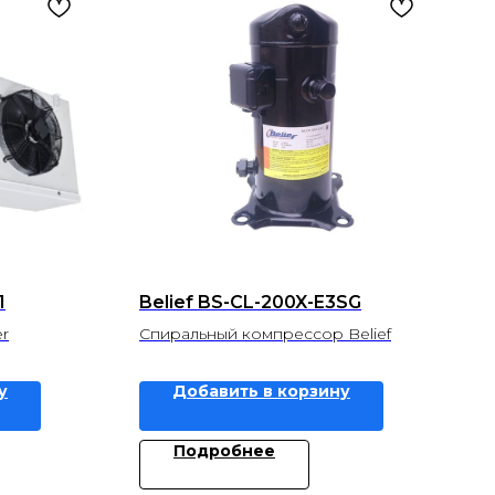
1
Belief BS-CL-200X-E3SG
r
Спиральный компрессор Belief
у
Добавить в корзину
Подробнее