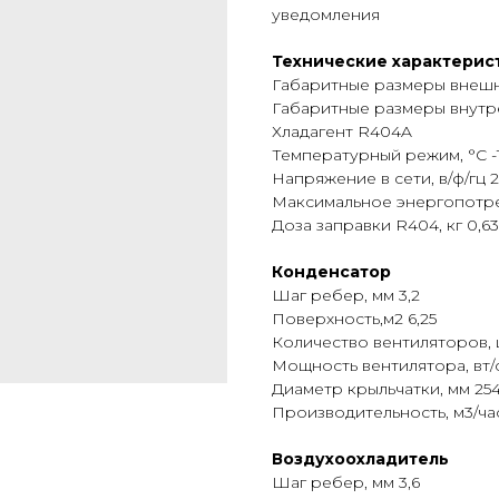
уведомления
Технические характерис
Габаритные размеры внешне
Габаритные размеры внутре
Хладагент R404A
Температурный режим, °С -15.
Напряжение в сети, в/ф/гц 2
Максимальное энергопотреб
Доза заправки R404, кг 0,63
Конденсатор
Шаг ребер, мм 3,2
Поверхность,м2 6,25
Количество вентиляторов, ш
Мощность вентилятора, вт/
Диаметр крыльчатки, мм 25
Производительность, м3/ча
Воздухоохладитель
Шаг ребер, мм 3,6