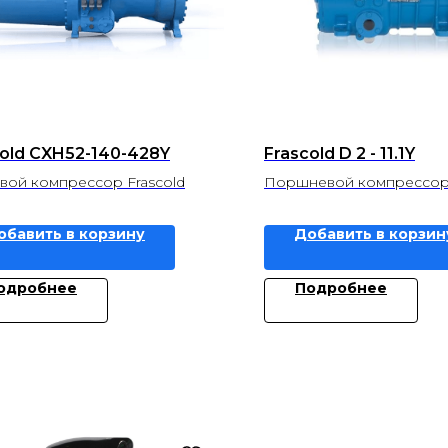
cold CXH52-140-428Y
Frascold D 2 - 11.1Y
вой компрессор Frascold
Поршневой компрессор 
обавить в корзину
Добавить в корзин
одробнее
Подробнее