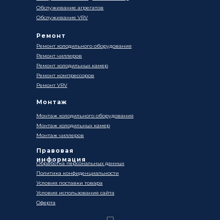
Обслуживание агрегатов
Обслуживание VRV
Ремонт
Ремонт холодильного оборудования
Ремонт чиллеров
Ремонт холодильных камер
Ремонт компрессоров
Ремонт VRV
Монтаж
Монтаж холодильного оборудования
Монтаж холодильных камер
Монтаж чиллеров
Правовая
информация
Обработка персональных данных
Политика конфиденциальности
Условия поставки товара
Условия использования сайта
Оферта