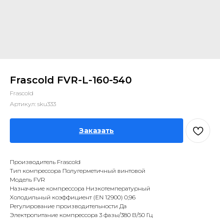
Frascold FVR-L-160-540
Frascold
Артикул:
sku333
Заказать
Производитель Frascold
Тип компрессора Полугерметичный винтовой
Модель FVR
Назначение компрессора Низкотемпературный
Холодильный коэффициент (EN 12900) 0,96
Регулирование производительности Да
Электропитание компрессора 3 фазы/380 В/50 Гц