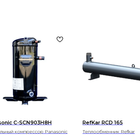
sonic C-SCN903H8H
RefKar RCD 165
льный компрессор Panasonic
Теплообменник Refkar