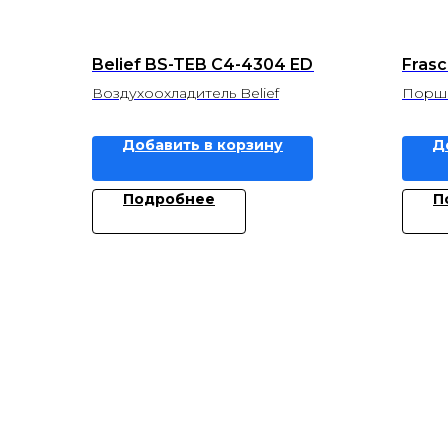
Belief BS-TEB C4-4304 ED
Frasc
Воздухоохладитель Belief
Поршн
Добавить в корзину
Д
Подробнее
П