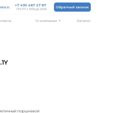
 487 27 87
Обратный звонок
 10:00 до 20:00
Каталог
О компании
.1Y
метичный поршневой