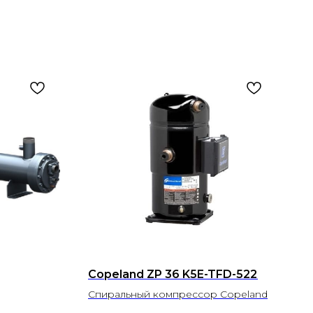
Copeland ZP 36 K5E-TFD-522
Спиральный компрессор Copeland