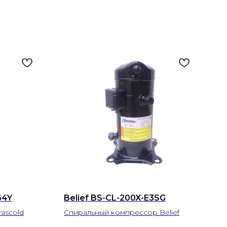
64Y
Belief BS-CL-200X-E3SG
ascold
Спиральный компрессор Belief