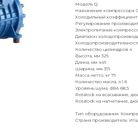
Модель Q
Назначение компрессора 
Холодильный коэффициент (
Регулирование производит
Электропитание компрессор
Диапазон холодопроизводит
Холодопроизводительность,
Количество цилиндров 4
Высота, мм 325
Длина, мм 449
Ширина, мм 315
Масса нетто, кг 79
Количество масла, л 1.6
Уровень шума, dBA 68,5
Rotalock на всасывание, дюй
Rotalock на нагнетание, дю
Тип оборудования: Компр
Страна производитель: Ита