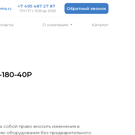
 487 27 87
Обратный звонок
 10:00 до 20:00
Каталог
О компании
-180-40P
а собой право вносить изменения в
ию оборудования без предварительного