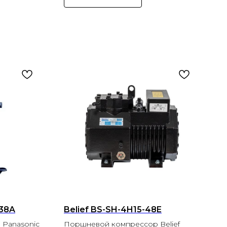
H38A
Belief BS-SH-4H15-48E
 Panasonic
Поршневой компрессор Belief