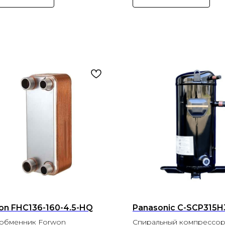
on FHC136-160-4.5-HQ
Panasonic C-SCP315
обменник Forwon
Спиральный компрессор