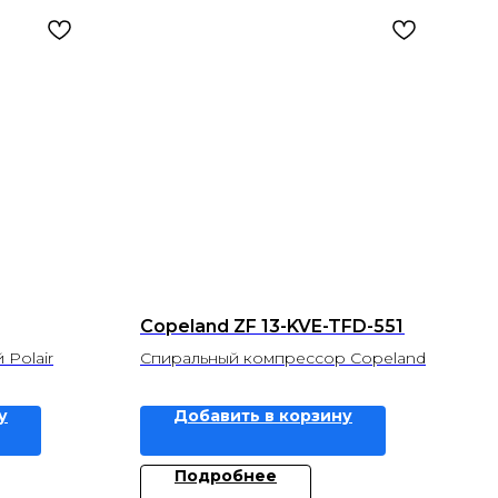
Copeland ZF 13-KVE-TFD-551
Polair
Спиральный компрессор Copeland
у
Добавить в корзину
Подробнее