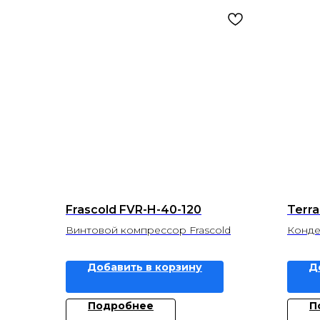
Frascold FVR-H-40-120
Terra
Винтовой компрессор Frascold
Конден
Добавить в корзину
Д
Подробнее
П