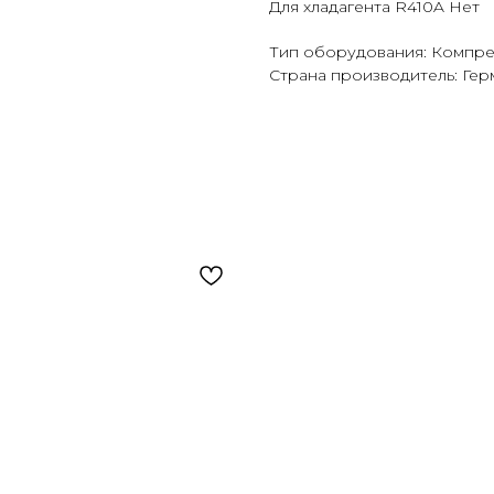
Для хладагента R410A Нет
Тип оборудования: Компр
Страна производитель: Гер