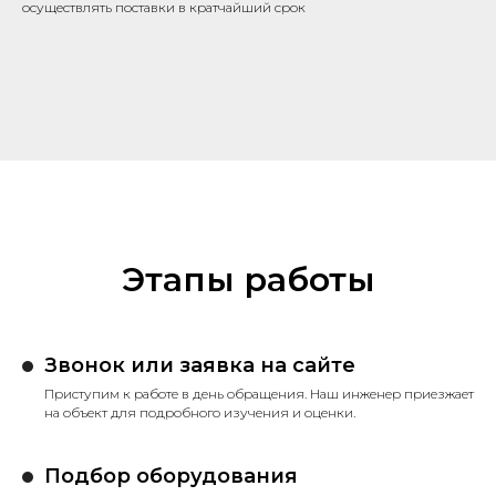
осуществлять поставки в кратчайший срок
Этапы работы
Звонок или заявка на сайте
Приступим к работе в день обращения. Наш инженер приезжает
на объект для подробного изучения и оценки.
Подбор оборудования