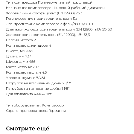
Тип компрессора Полугерметичный поршневой
Назначение компрессора Широкий рабочий диапазон
Холодильный коэффициент (EN 12900) 2,23
Регулирование производительности Да
Электропитание компрессора 3 фазы/380 В/50 Гц
Диапазон холодопроизводительности (EN 12900), кВт 50-60
Холодопроизводительность (EN 12900), кВт 53,3
Версия мотора 2
Количество цилиндров 4
Высота, мм 449
Длина, мм 737
Ширина, мм 456
Масса нетто, кг 207
Количество масла, л 4,5
Уровень шума, dBA 81
Патрубок на всасывание, дюйм 2 1/8"
Патрубок на нагнетание, дюйм 1 1/8"
Для хладагента R410A Нет
Тип оборудования: Компрессор
Страна производитель: Германия
Смотрите ещё