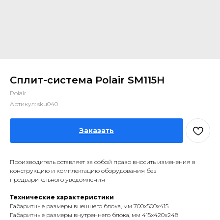
Сплит-система Polair SM115H
Polair
Артикул:
sku040
Заказать
Производитель оставляет за собой право вносить изменения в
конструкцию и комплектацию оборудования без
предварительного уведомления
Технические характеристики
Габаритные размеры внешнего блока, мм 700x500x415
Габаритные размеры внутреннего блока, мм 415x420x248