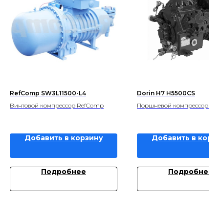
RefComp SW3L11500-L4
Dorin H7 H5500CS
Винтовой компрессор RefComp
Поршневой компрессорв Do
Добавить в корзину
Добавить в корз
Подробнее
Подробнее