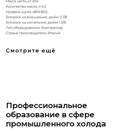
Масса нетто, кг 204
Количество масла, л 4.5
Уровень шума, dBA 80,5
Rotalock на всасывание, дюйм 2 1/8
Rotalock на нагнетание, дюйм 1 3/8
Тип оборудования: Компрессор
Страна производитель: Италия
Смотрите ещё
Профессиональное
образование в сфере
промышленного холода