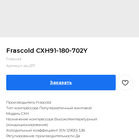
Frascold CXH91-180-702Y
Frascold
Артикул:
sku317
Заказать
Производитель Frascold
Тип компрессора Полугерметичный винтовой
Модель CXH
Назначение компрессора Высокотемпературный
(кондиционирование)
Холодильный коэффициент (EN 12900) 3,36
Регулирование производительности Да