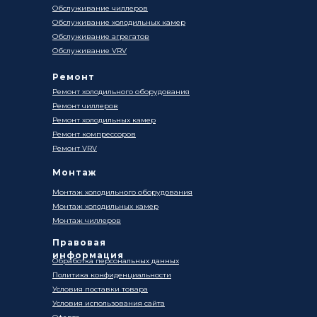
Обслуживание чиллеров
Обслуживание холодильных камер
Обслуживание агрегатов
Обслуживание VRV
Ремонт
Ремонт холодильного оборудования
Ремонт чиллеров
Ремонт холодильных камер
Ремонт компрессоров
Ремонт VRV
Монтаж
Монтаж холодильного оборудования
Монтаж холодильных камер
Монтаж чиллеров
Правовая
информация
Обработка персональных данных
Политика конфиденциальности
Условия поставки товара
Условия использования сайта