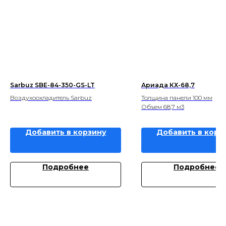
Sarbuz SBE-84-350-GS-LT
Ариада КХ-68,7
Воздухоохладитель Sarbuz
Толщина панели 100 мм
Объем 68,7 м3
Добавить в корзину
Добавить в корз
Подробнее
Подробнее