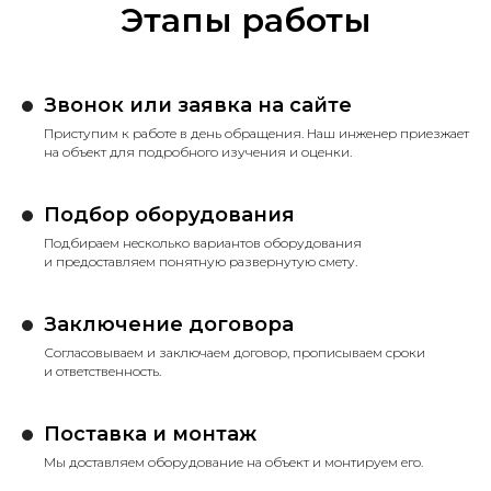
Этапы работы
Звонок или заявка на сайте
Приступим к работе в день обращения. Наш инженер приезжает
на объект для подробного изучения и оценки.
Подбор оборудования
Подбираем несколько вариантов оборудования
и предоставляем понятную развернутую смету.
Заключение договора
Согласовываем и заключаем договор, прописываем сроки
и ответственность.
Поставка и монтаж
Мы доставляем оборудование на объект и монтируем его.