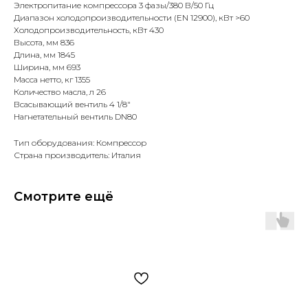
Электропитание компрессора 3 фазы/380 В/50 Гц
Диапазон холодопроизводительности (EN 12900), кВт >60
Холодопроизводительность, кВт 430
Высота, мм 836
Длина, мм 1845
Ширина, мм 693
Масса нетто, кг 1355
Количество масла, л 26
Всасывающий вентиль 4 1/8"
Нагнетательный вентиль DN80
Тип оборудования: Компрессор
Страна производитель: Италия
Смотрите ещё