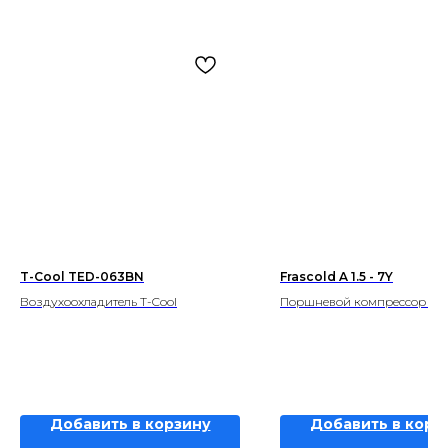
T-Cool TED-063BN
Frascold A 1.5 - 7Y
Воздухоохладитель T-Cool
Поршневой компрессор Fra
Добавить в корзину
Добавить в корз