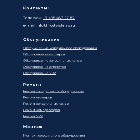
Контакты:
Телефон:
+7 495 487-27-87
e-mail: info@frostsystems.ru
Обслуживание
Обслуживание холодильного оборудования
Обслуживание чиллеров
Обслуживание холодильных камер
Обслуживание агрегатов
Обслуживание VRV
Ремонт
Ремонт холодильного оборудования
Ремонт чиллеров
Ремонт холодильных камер
Ремонт компрессоров
Ремонт VRV
Монтаж
Монтаж холодильного оборудования