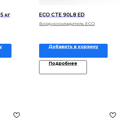
5 кг
ECO CTE 90L8 ED
Воздухоохладитель ECO
у
Добавить в корзину
Подробнее