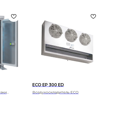
ECO EP 300 ED
зки
Воздухоохладитель ECO