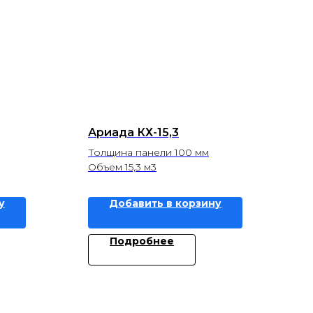
Ариада КХ-15,3
Толщина панели 100 мм
Объем 15,3 м3
у
Добавить в корзину
Подробнее