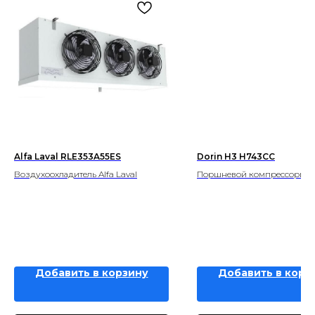
Alfa Laval RLE353A55ES
Dorin H3 H743CC
Воздухоохладитель Alfa Laval
Поршневой компрессорв Do
Добавить в корзину
Добавить в корз