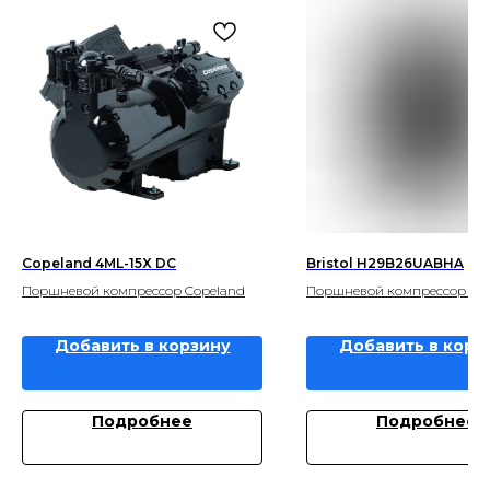
Copeland 4ML-15X DC
Bristol H29B26UABHA
Поршневой компрессор Copeland
Поршневой компрессор Bris
Добавить в корзину
Добавить в корз
Подробнее
Подробнее