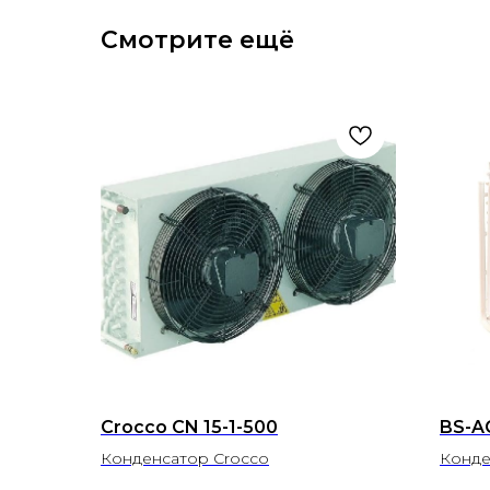
Смотрите ещё
Crocco CN 15-1-500
BS-A
Конденсатор Crocco
Конде