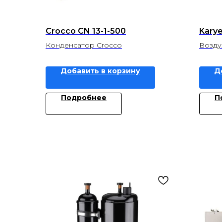
Crocco CN 13-1-500
Kary
Конденсатор Crocco
Возду
Добавить в корзину
Д
Подробнее
П