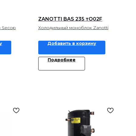
ZANOTTI BAS 235 тO02F
 Secop
Холодильный моноблок Zanotti
у
Добавить в корзину
Подробнее