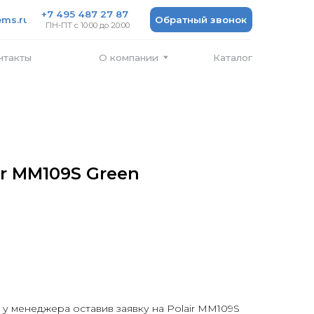
 487 27 87
Обратный звонок
 10:00 до 20:00
Каталог
О компании
r MM109S Green
 у менеджера оставив заявку на Polair MM109S