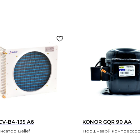
CV-B4-135 A6
KONOR GQR 90 AA
нсатор Belief
Поршневой компрессор