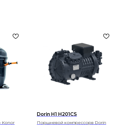
Dorin H1 H201CS
 Konor
Поршневой компрессорв Dorin