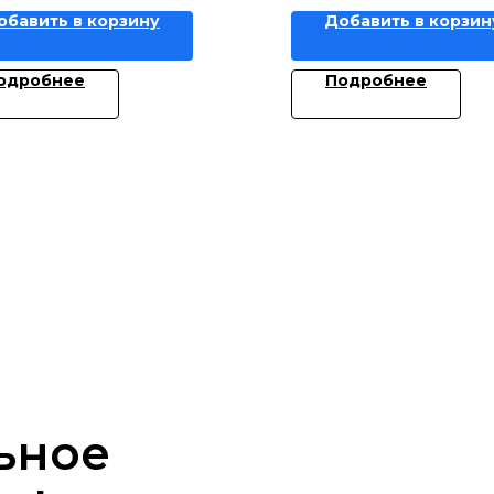
обавить в корзину
Добавить в корзин
одробнее
Подробнее
ьное