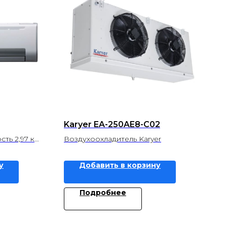
Karyer EA-250AE8-C02
ть 2,97 кВт
Воздухоохладитель Karyer
 3,91 кВт
у
Добавить в корзину
Подробнее