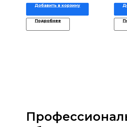
Добавить в корзину
Д
Подробнее
П
Профессионал