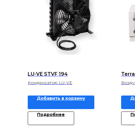
LU-VE STVF 194
Terra
Конденсатор LU-VE
Возду
Добавить в корзину
Д
Подробнее
П