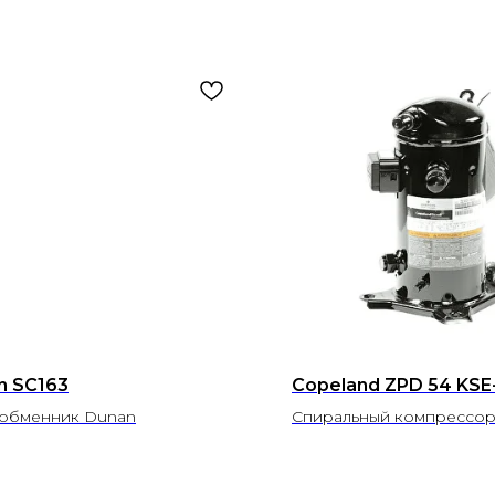
n SC163
Copeland ZPD 54 KSE
обменник Dunan
Спиральный компрессор