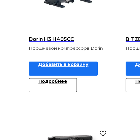
Dorin H3 H405CC
BITZE
Поршневой компрессорв Dorin
Поршн
Добавить в корзину
Д
Подробнее
П