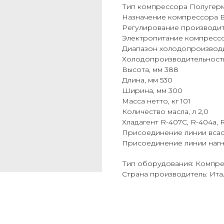
Тип компрессора Полугер
Назначение компрессора 
Регулирование производит
Электропитание компрессор
Диапазон холодопроизводит
Холодопроизводительность (
Высота, мм 388
Длина, мм 530
Ширина, мм 300
Масса нетто, кг 101
Количество масла, л 2,0
Хладагент R-407С, R-404а, R
Присоединение линии всас
Присоединение линии нагн
Тип оборудования: Компр
Страна производитель: Ита