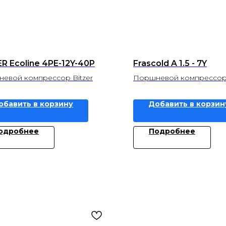
R Ecoline 4PE-12Y-40P
Frascold A 1.5 - 7Y
евой компрессор Bitzer
Поршневой компрессор 
обавить в корзину
Добавить в корзин
одробнее
Подробнее