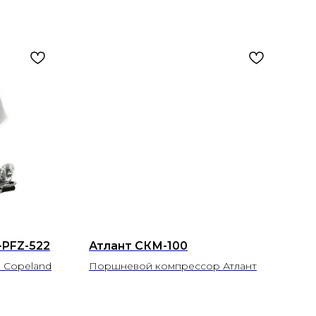
-PFZ-522
Атлант СКМ-100
 Copeland
Поршневой компрессор Атлант