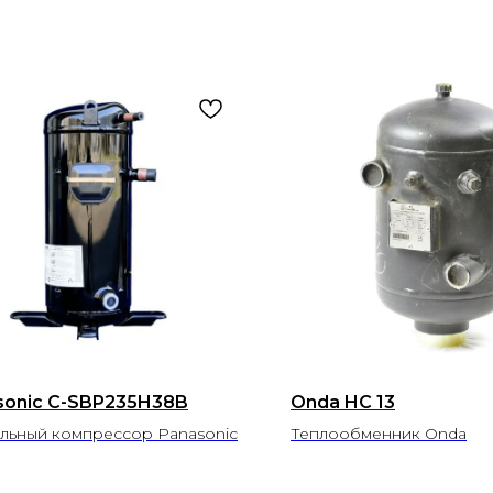
sonic C-SBP235H38B
Onda HC 13
льный компрессор Panasonic
Теплообменник Onda