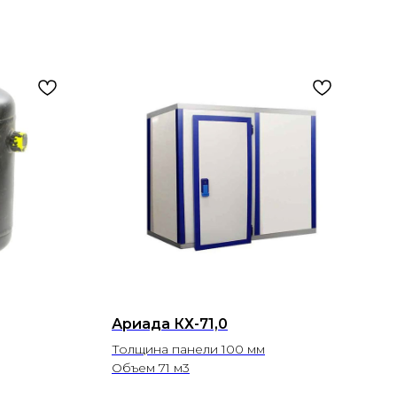
Ариада КХ-71,0
Толщина панели 100 мм
Объем 71 м3