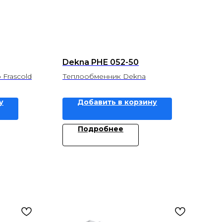
Dekna PHE 052-50
Frascold
Теплообменник Dekna
у
Добавить в корзину
Подробнее